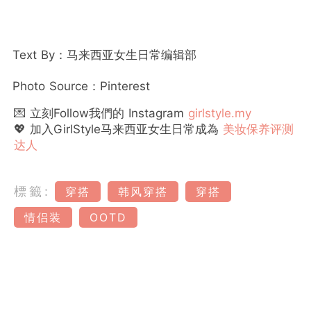
Text By：马来西亚女生日常编辑部
Photo Source：Pinterest
💌 立刻Follow我們的 Instagram
girlstyle.my
💖 加入GirlStyle马来西亚女生日常成為
美妆保养评测
达人
標籤:
穿搭
韩风穿搭
穿搭
情侣装
OOTD