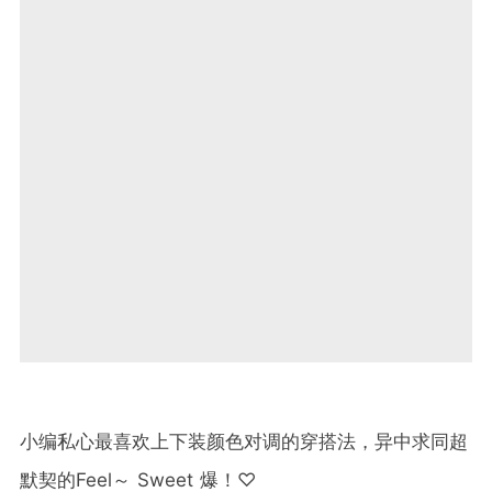
小编私心最喜欢上下装颜色对调的穿搭法，异中求同超
默契的Feel～ Sweet 爆！♡