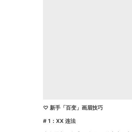
♡ 新手「百变」画眉技巧
# 1：XX 连法