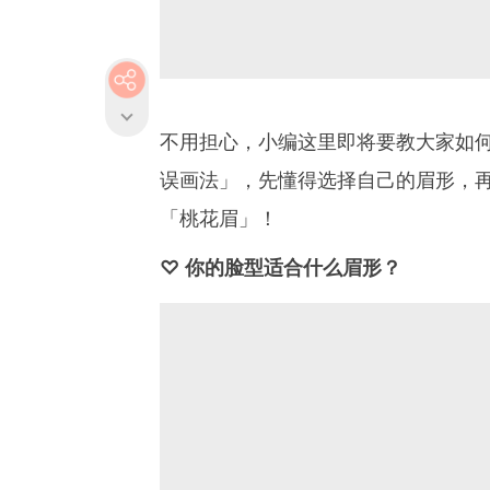
不用担心，小编这里即将要教大家如何
误画法」，先懂得选择自己的眉形，再使
「桃花眉」！
♡ 你的脸型适合什么眉形？