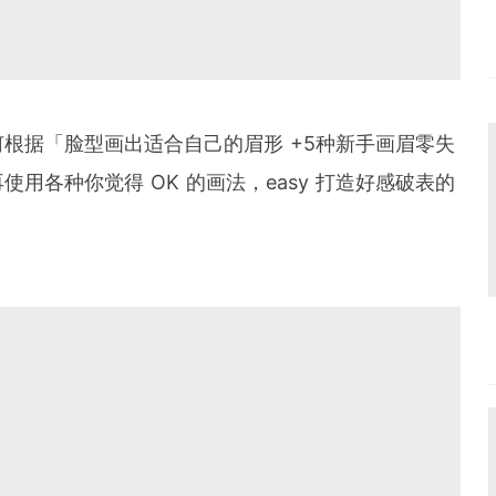
根据「脸型画出适合自己的眉形 +5种新手画眉零失
用各种你觉得 OK 的画法，easy 打造好感破表的