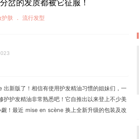
燥分岔的发质都被它征服！
妆护肤
流行发型
2023
逾千篇文
cène 出新版了！相信有使用护发精油习惯的姐妹们，一
e 完美修护护发精油非常熟悉吧！它自推出以来登上不少美
m
近 mise en scène 换上全新升级的包装及改