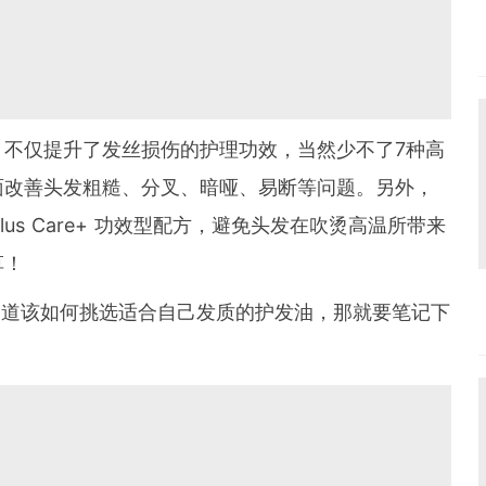
！不仅提升了发丝损伤的护理功效，当然少不了7种高
面改善头发粗糙、分叉、暗哑、易断等问题。另外，
Plus Care+ 功效型配方，避免头发在吹烫高温所带来
草！
款，不知道该如何挑选适合自己发质的护发油，那就要笔记下