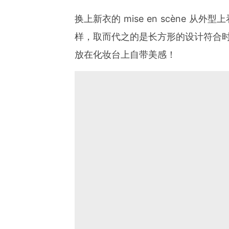
换上新衣的 mise en scène 
样，取而代之的是长方形的设计符合时下极
放在化妆台上自带美感！