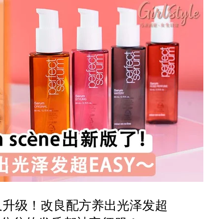
又升级！改良配方养出光泽发超