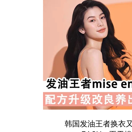
韩国发油王者换衣