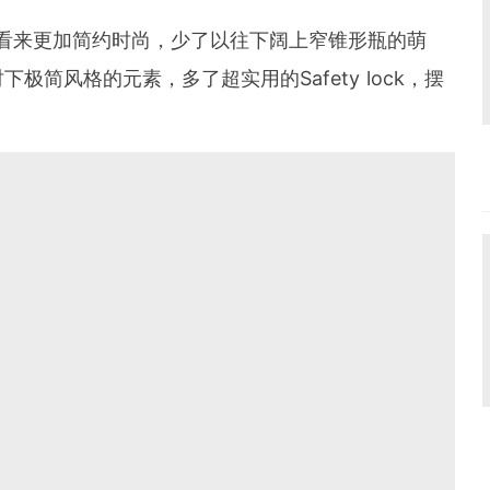
从外型上看来更加简约时尚，少了以往下阔上窄锥形瓶的萌
简风格的元素，多了超实用的Safety lock，摆