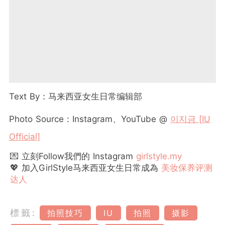
Text By：马来西亚女生日常编辑部
Photo Source：Instagram、YouTube @
이지금 [IU
Official]
💌 立刻Follow我們的 Instagram
girlstyle.my
💖 加入GirlStyle马来西亚女生日常成為
美妆保养评测
达人
標籤:
拍照技巧
IU
拍照
摄影