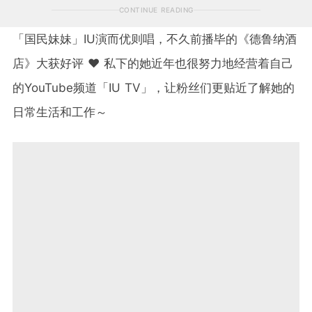
CONTINUE READING
「国民妹妹」IU演而优则唱，不久前播毕的《德鲁纳酒
店》大获好评 ❤️ 私下的她近年也很努力地经营着自己
的YouTube频道「IU TV」，让粉丝们更贴近了解她的
日常生活和工作～