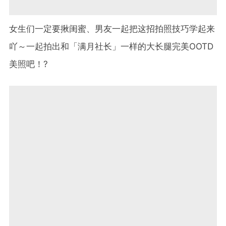
女生们一定要揪闺蜜、男友一起把这招拍照技巧学起来
吖～一起拍出和「满月社长」一样的大长腿完美OOTD
美照吧！?