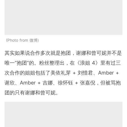
Photo from 微博
其实如果说合作多次就是抱团，谢娜和曾可妮并不是
唯一“抱团”的。粉丝整理出，在《浪姐 4》里有过三
次合作的姐姐包括了美依礼芽 + 刘惜君、Amber +
谢欣、Amber + 吉娜、徐怀钰 + 张嘉倪，但被骂抱
团的只有谢娜和曾可妮。