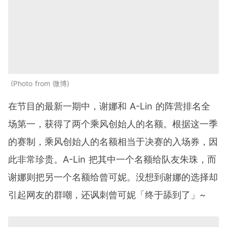
Photo from 微博
在节目的最新一期中，谢娜和 A-Lin 的阵营排名全
场第一，获得了两个乘风创始人的名额。根据这一季
的赛制，乘风创始人的名额相当于决赛的入场券，因
此非常珍贵。A-Lin 把其中一个名额给队友朱珠，而
谢娜则把另一个名额给曾可妮。没想到谢娜的选择却
引起网友的群嘲，还讽刺曾可妮「终于舔到了」~