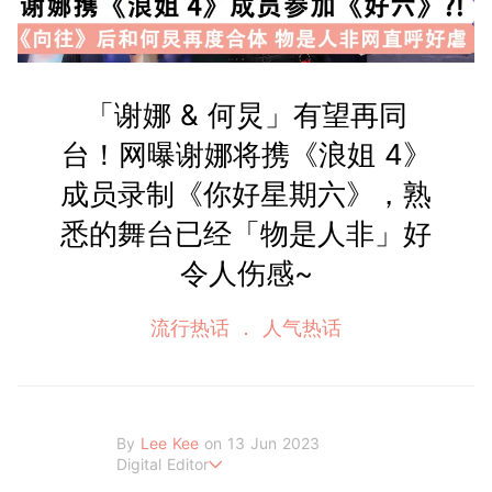
「谢娜 & 何炅」有望再同
台！网曝谢娜将携《浪姐 4》
成员录制《你好星期六》，熟
悉的舞台已经「物是人非」好
令人伤感~
流行热话
人气热话
By
Lee Kee
on 13 Jun 2023
Digital Editor