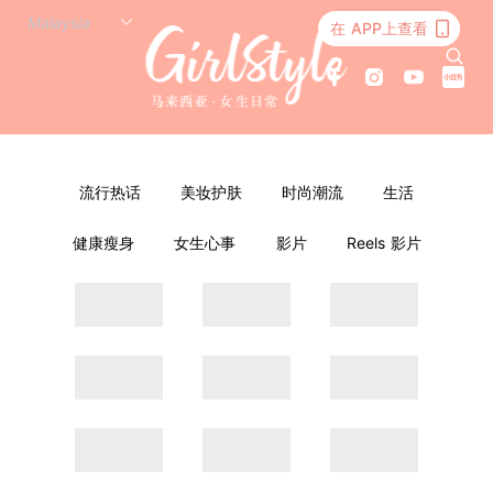
在 APP上查看
流行热话
美妆护肤
时尚潮流
生活
健康瘦身
女生心事
影片
Reels 影片