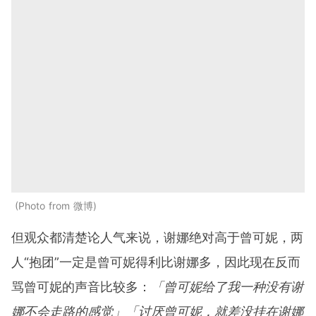
Photo from 微博
但观众都清楚论人气来说，谢娜绝对高于曾可妮，两
人“抱团”一定是曾可妮得利比谢娜多，因此现在反而
骂曾可妮的声音比较多：
「曾可妮给了我一种没有谢
娜不会走路的感觉」「讨厌曾可妮，就差没挂在谢娜