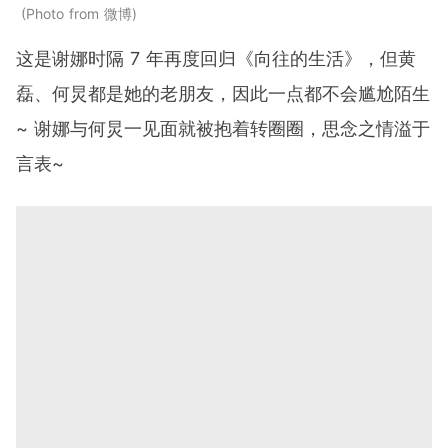
Photo from 微博
这是谢娜时隔 7 年再度回归《向往的生活》，但黄
磊、何炅都是她的老朋友，因此一点都不会尴尬陌生
~ 谢娜与何炅一见面就被抱着转圈圈，思念之情溢于
言表~