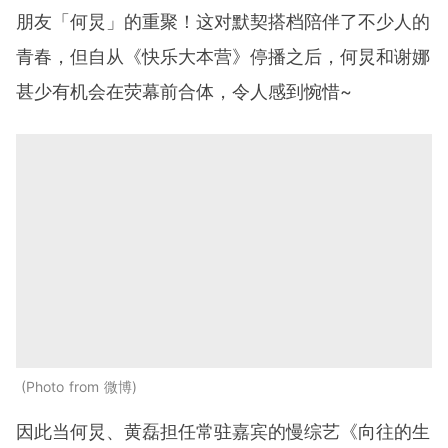
朋友「何炅」的重聚！这对默契搭档陪伴了不少人的
青春，但自从《快乐大本营》停播之后，何炅和谢娜
甚少有机会在荧幕前合体，令人感到惋惜~
Photo from 微博
因此当何炅、黄磊担任常驻嘉宾的慢综艺《向往的生