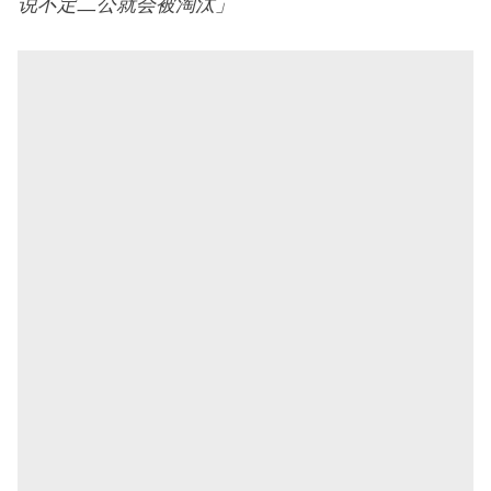
说不定二公就会被淘汰」