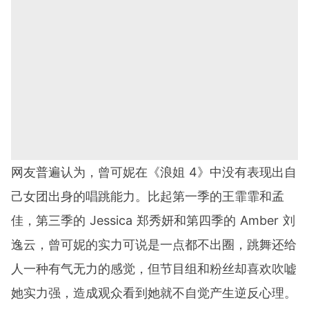
网友普遍认为，曾可妮在《浪姐 4》中没有表现出自
己女团出身的唱跳能力。比起第一季的王霏霏和孟
佳，第三季的 Jessica 郑秀妍和第四季的 Amber 刘
逸云，曾可妮的实力可说是一点都不出圈，跳舞还给
人一种有气无力的感觉，但节目组和粉丝却喜欢吹嘘
她实力强，造成观众看到她就不自觉产生逆反心理。