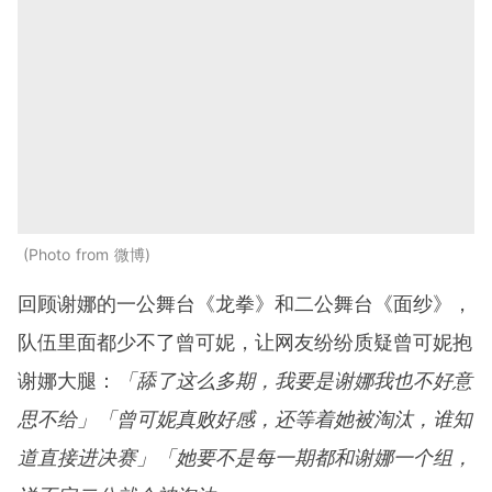
Photo from 微博
回顾谢娜的一公舞台《龙拳》和二公舞台《面纱》，
队伍里面都少不了曾可妮，让网友纷纷质疑曾可妮抱
谢娜大腿：
「舔了这么多期，我要是谢娜我也不好意
思不给」「曾可妮真败好感，还等着她被淘汰，谁知
道直接进决赛」「她要不是每一期都和谢娜一个组，