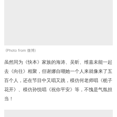
Photo from 微博
虽然同为《快本》家族的海涛、吴昕、维嘉未能一起
去《向往》相聚，但谢娜自嘲她一个人来就像来了五
百个人，还在节目中又唱又跳，模仿何老师唱《栀子
花开》、模仿孙悦唱《祝你平安》等，不愧是气氛担
当！