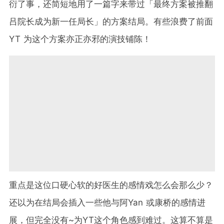
衍了事，还简短地用了一篇字来带过「最终方案被推翻
吕院长成为新一任局长」的方案结局。有些浪费了前面
YT 为这个方案亦正亦邪的演技铺陈！
重点是这位口硬心软的好医生的感情戏怎么会那么少？
还以为在结局会插入一些他与阿Yan 或康桥的感情进
展，但完全没有~为YT这个角色感到难过。这算不算是