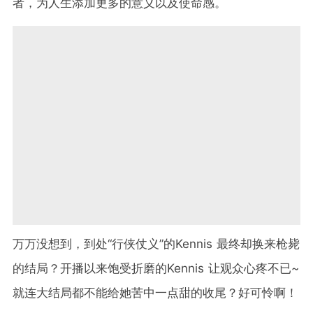
者，为人生添加更多的意义以及使命感。
万万没想到，到处“行侠仗义”的Kennis 最终却换来枪毙
的结局？开播以来饱受折磨的Kennis 让观众心疼不已~
就连大结局都不能给她苦中一点甜的收尾？好可怜啊！