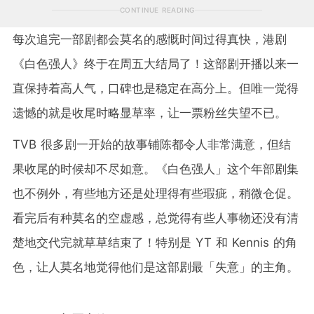
CONTINUE READING
每次追完一部剧都会莫名的感慨时间过得真快，港剧
《白色强人》终于在周五大结局了！这部剧开播以来一
直保持着高人气，口碑也是稳定在高分上。但唯一觉得
遗憾的就是收尾时略显草率，让一票粉丝失望不已。
TVB 很多剧一开始的故事铺陈都令人非常满意，但结
果收尾的时候却不尽如意。《白色强人」这个年部剧集
也不例外，有些地方还是处理得有些瑕疵，稍微仓促。
看完后有种莫名的空虚感，总觉得有些人事物还没有清
楚地交代完就草草结束了！特别是 YT 和 Kennis 的角
色，让人莫名地觉得他们是这部剧最「失意」的主角。