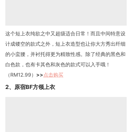
这个短上衣纯欲之中又超级适合日常！而且中间特意设
计成镂空的款式之外，短上衣造型也让你大方秀出纤细
的小蛮腰，并衬托得更为精致性感。除了经典的黑色和
白色款，也有卡其色和灰色的款式可以入手哦！
（
RM12.99
）
>>
点击购买
2
、原宿
BF
方领上衣