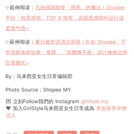
✨延伸阅读：
几块钱就能变「韩系」的魔法！Shopee
平价「韩系发饰」TOP 8 推荐，高级质感简约设计温
柔显气质~
✨延伸阅读：
夏日最舒适清凉穿搭！8 款 Shopee「平
价居家休闲短裤」推荐，「高腰微开衩」设计修饰比例
巨显腿长~
By：马来西亚女生日常编辑部
Photo Source：Shopee MY
💌 立刻Follow我們的 Instagram
girlstyle.my
💖 加入GirlStyle马来西亚女生日常成為
美妆保养评测
达人