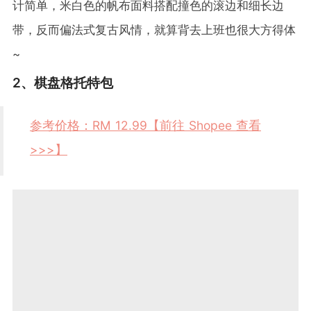
计简单，米白色的帆布面料搭配撞色的滚边和细长边
带，反而偏法式复古风情，就算背去上班也很大方得体
~
2、棋盘格托特包
参考价格：RM 12.99【前往 Shopee 查看
>>>】