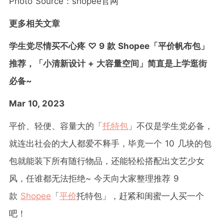
Photo Source
：
shopee官网
更多相关文章
学生党尽情买不心疼 ♡ 9 款 Shopee「平价帆布包」
推荐，「小清新设计 + 大容量空间」简直是上学逛街
必备~
Mar 10, 2023
平价、轻便、容量大的「
托特包
」不仅是学生党必备，
就连出社会的大人都爱不释手，毕竟一个 10 几块的包
包就能装下所有随行物品，还能轻松搭配出文艺少女
风，任谁都无法拒绝~ 今天向大家整理推荐 9
款
Shopee
「
平价
托特包」，赶紧和闺蜜一人买一个
吧！