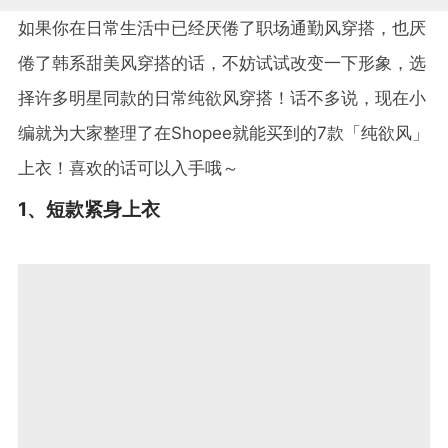
如果你在日常生活中已经厌倦了职场通勤风穿搭，也厌
倦了韩系甜美风穿搭的话，不妨试试改变一下形象，选
择许多明星同款的日常纯欲风穿搭！话不多说，现在小
编就为大家整理了在
Shopee
就能买到的
7
款「纯欲风」
上衣！喜欢的话可以入手哦～
1
、短款紧身上衣