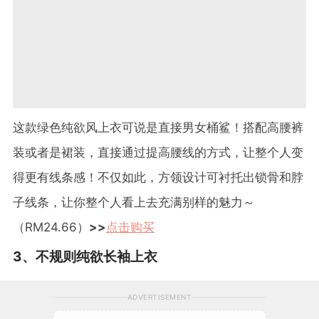
这款绿色纯欲风上衣可说是直接男女桶鲨！搭配高腰裤
装或者是裙装，直接通过提高腰线的方式，让整个人变
得更有线条感！不仅如此，方领设计可衬托出锁骨和脖
子线条，让你整个人看上去充满别样的魅力～
（
RM24.66
）
>>
点击购买
3
、不规则纯欲长袖上衣
ADVERTISEMENT