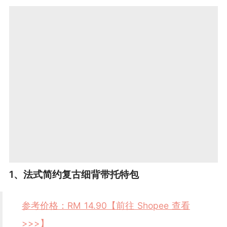
1、法式简约复古细背带托特包
参考价格：RM 14.90【前往 Shopee 查看
>>>】