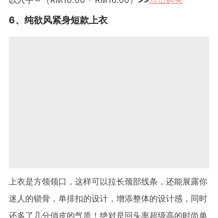
以入手～（
RM10.00 - RM16.00
）
>>
点击购买
6
、纯欲风紧身短款上衣
上衣是方领领口，这样可以拉长颈部线条，还能展露你
迷人的锁骨，单排扣的设计，增添整体的设计感，同时
还多了几分俏皮的气质！绝对是回头率超级高的时尚单