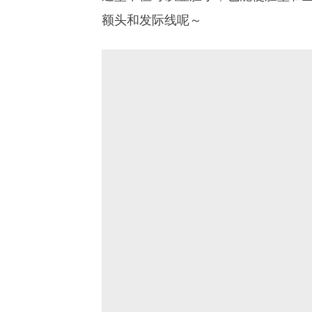
额头和发际线呢～