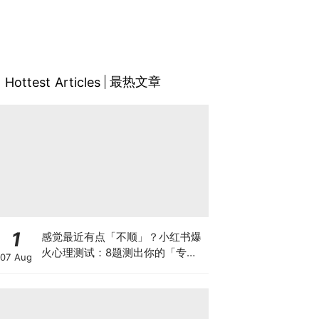
最热文章
Hottest Articles
1
感觉最近有点「不顺」？小红书爆
火心理测试：8题测出你的「专属
07 Aug
转运法」，用对方法轻松找回好运
气~