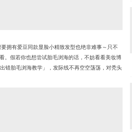
想要拥有爱豆同款显脸小精致发型也绝非难事～只不
看。假若你也想尝试胎毛浏海的话，不妨看看美妆博
出错胎毛浏海教学」，发际线不再空空荡荡，对秃头