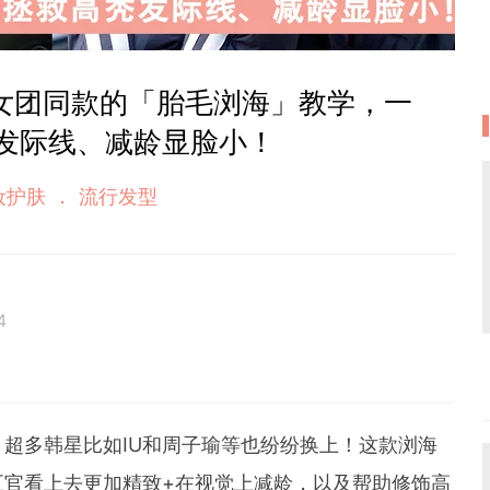
女团同款的「胎毛浏海」教学，一
发际线、减龄显脸小！
妆护肤
流行发型
4
经验的在线平台编辑。专注于娱乐新闻、时尚美妆、心灵情感
平台编辑。通过精心筛选和编辑信息，使内容更具吸引
le MY 读者带来全面且优质的内容体验，让她们能够获取到
，超多韩星比如
IU
和周子瑜等也纷纷换上！这款浏海
讯，满足其对多元化话题的需求。
五官看上去更加精致+在视觉上减龄，以及帮助修饰高