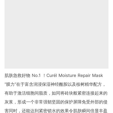
肌肤急救好物 No.1 ！Curél Moisture Repair Mask
“膜力”在于富含润浸保湿神经酰胺以及桉树精华配方，
有助于激活细胞间脂质，如同将砖块般紧密连接起来的
灰浆，形成一个非常强韧坚固的保护屏障免受外部的侵
害同时，还能达到紧密锁水的效果令肌肤瞬间倍显丰盈