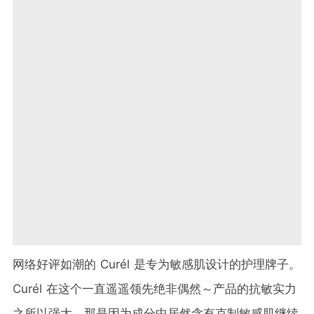
网络好评如潮的
Curél 是专为敏感肌设计的护理牌子。
Curél 在这个一直遥遥领先绝非偶然～产品的抗敏实力
之所以强大，那是因为成分中居然含有克制敏感肌继续