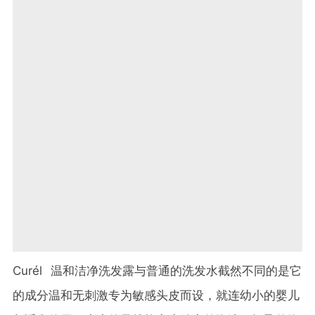
Curél 温和洁净洗发露与普通的洗发水截然不同的是它
的成分温和无刺激专为敏感头皮而设，就连幼小的婴儿