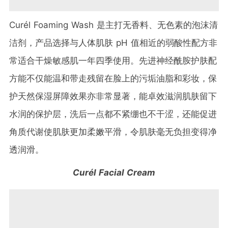
Curél Foaming Wash 是主打无香料、无色素的泡沫清
洁剂，产品选择与人体肌肤 pH 值相近的弱酸性配方非
常适合干燥敏感肌一年四季使用。先进神经酰胺护肤配
方能不仅能温和带走残留在脸上的污垢油脂和彩妆，保
护天然保湿屏障效果亦非常显著，能卓效滋润肌肤留下
水润的保护层，洗后一点都不紧绷也不干涩，还能促进
角质代谢使肌肤更加柔嫩平滑，令肌肤毫无负担变得净
透润滑。
Curél Facial Cream