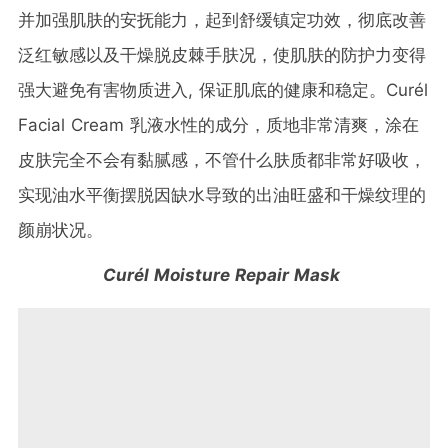
并加强肌肤的安抚能力，起到舒缓镇定功效，彻底改善
泛红敏感以及干燥脱皮棘手肤况，使肌肤的防护力变得
强大避免有害物质进入, 保证肌底的健康和稳定。Curél
Facial Cream 乳液水性的成分，质地非常清爽，涂在
皮肤完全不会有黏腻感，不管什么肤质都非常好吸收，
实现油水平衡摆脱因缺水导致的出油旺盛和干燥纹理的
颜崩状况。
Curél Moisture Repair Mask