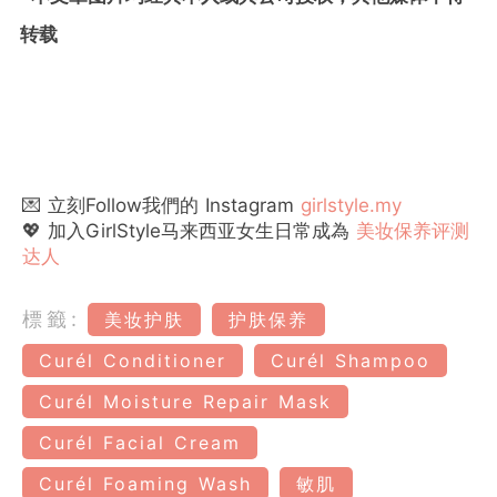
转载
💌 立刻Follow我們的 Instagram
girlstyle.my
💖 加入GirlStyle马来西亚女生日常成為
美妆保养评测
达人
標籤:
美妆护肤
护肤保养
Curél Conditioner
Curél Shampoo
Curél Moisture Repair Mask
Curél Facial Cream
Curél Foaming Wash
敏肌