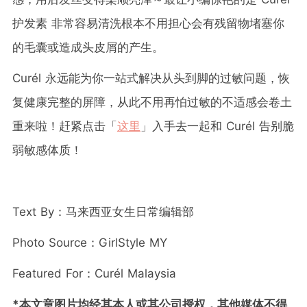
护发素 非常容易清洗根本不用担心会有残留物堵塞你
的毛囊或造成头皮屑的产生。
Curél 永远能为你一站式解决从头到脚的过敏问题，恢
复健康完整的屏障，从此不用再怕过敏的不适感会卷土
重来啦！赶紧点击「
这里
」入手去一起和 Curél 告别脆
弱敏感体质！
Text By：马来西亚女生日常编辑部
Photo Source：GirlStyle MY
Featured For：
Curél
Malaysia
*本文章图片均经其本人或其公司授权，其他媒体不得