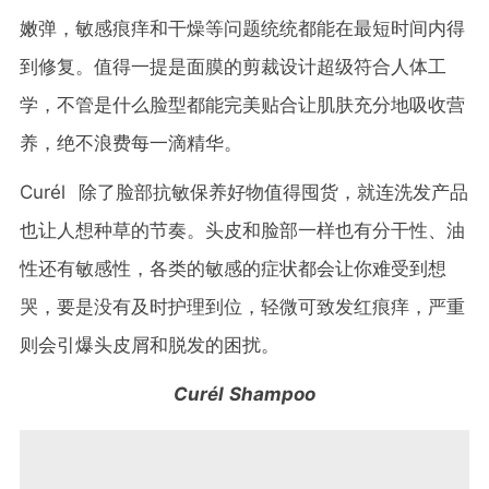
嫩弹，敏感痕痒和干燥等问题统统都能在最短时间内得
到修复。值得一提是面膜的剪裁设计超级符合人体工
学，不管是什么脸型都能完美贴合让肌肤充分地吸收营
养，绝不浪费每一滴精华。
Curél 除了脸部抗敏保养好物值得囤货，就连洗发产品
也让人想种草的节奏。头皮和脸部一样也有分干性、油
性还有敏感性，各类的敏感的症状都会让你难受到想
哭，要是没有及时护理到位，轻微可致发红痕痒，严重
则会引爆头皮屑和脱发的困扰。
Curél Shampoo