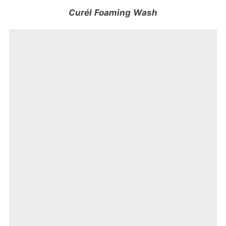
Curél Foaming Wash