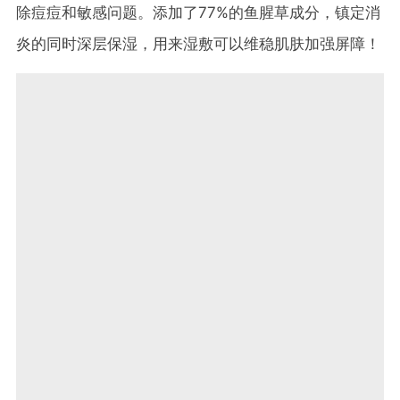
除痘痘和敏感问题。添加了77%的鱼腥草成分，镇定消
炎的同时深层保湿，用来湿敷可以维稳肌肤加强屏障！