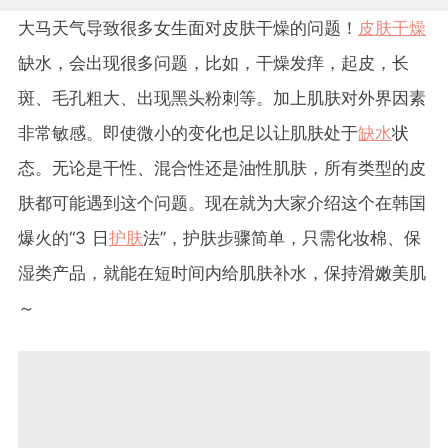
大马天气导致很多女生面对皮肤干燥的问题！
皮肤干燥
缺水，会出现很多问题，比如，干燥发痒，起皮，长
斑、毛孔粗大、出现黑头粉刺等。加上肌肤对外界因素
非常敏感。即使微小的变化也足以让肌肤处于
缺水
状
态。无论是干性、混合性还是油性肌肤，所有类型的皮
肤都可能遇到这个问题。现在就为大家介绍这个在韩国
爆火的
“3
日
护肤
法
”
，护肤步骤简单，只需化妆棉、保
湿类产品，就能在短时间内给肌肤补水，保持滑嫩美肌
～