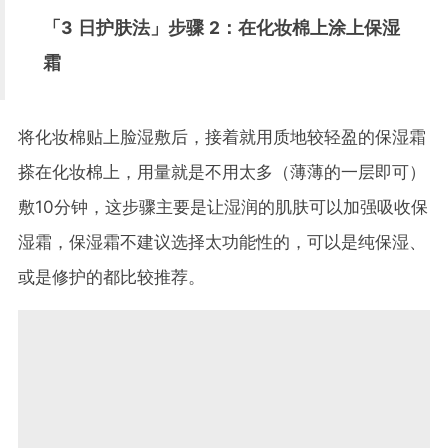
「
3
日护肤法」步骤
2
：在化妆棉上涂上保湿
霜
将化妆棉贴上脸湿敷后，接着就用质地较轻盈的保湿霜
搽在化妆棉上，用量就是不用太多（薄薄的一层即可）
敷
10
分钟，这步骤主要是让湿润的肌肤可以加强吸收保
湿霜，保湿霜不建议选择太功能性的，可以是纯保湿、
或是修护的都比较推荐。