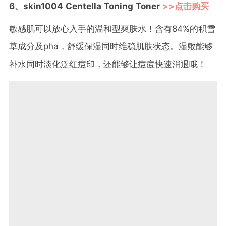
6、skin1004 Centella Toning Toner
>>点击购买
敏感肌可以放心入手的温和型爽肤水！含有84%的积雪
草成分及pha，舒缓保湿同时维稳肌肤状态。湿敷能够
补水同时淡化泛红痘印，还能够让痘痘快速消退哦！