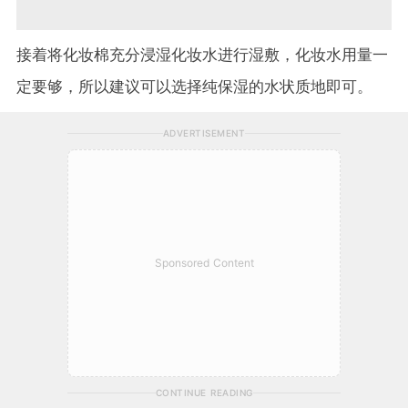
接着将化妆棉充分浸湿化妆水进行湿敷，化妆水用量一
定要够，所以建议可以选择纯保湿的水状质地即可。
ADVERTISEMENT
Sponsored Content
CONTINUE READING