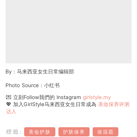
By
：马来西亚女生日常编辑部
Photo Source
：小红书
💌 立刻Follow我們的 Instagram
girlstyle.my
💖 加入GirlStyle马来西亚女生日常成為
美妆保养评测
达人
標籤:
美妆护肤
护肤保养
保湿霜