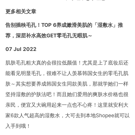
更多相关文章
告别插秧毛孔！TOP 6养成嫩滑美肌的「湿敷水」推
荐，深层补水高效GET零毛孔无暇肌～
07 Jul 2022
肌肤毛孔粗大真的会很拉低颜值！尤其是上了底妆后还
能看见明显毛孔，很难不让人羡慕韩国女生的零毛孔肌
肤～其实想要养成韩国女生同款美肌，那就学她们一样
坚持湿敷的护肤法吧！而且她们爱用的爽肤水价格也很
亲民，便宜又大碗用起来一点也不心疼！这里就安利大
家6款人气超高的湿敷水，大可去到本地Shopee就可以
入手到哦！