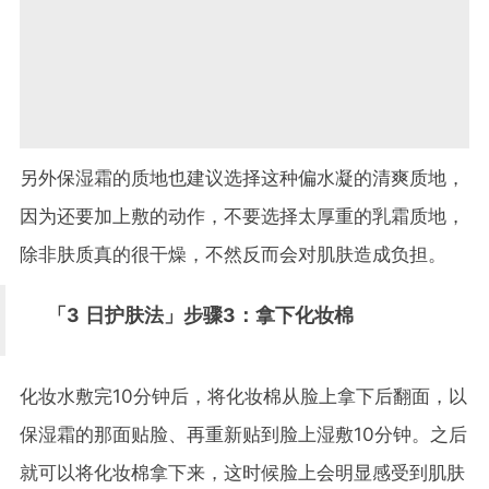
另外保湿霜的质地也建议选择这种偏水凝的清爽质地，
因为还要加上敷的动作，不要选择太厚重的乳霜质地，
除非肤质真的很干燥，不然反而会对肌肤造成负担。
「
3
日护肤法」步骤
3
：拿下化妆棉
化妆水敷完
10
分钟后，将化妆棉从脸上拿下后翻面，以
保湿霜的那面贴脸、再重新贴到脸上湿敷
10
分钟。之后
就可以将化妆棉拿下来，这时候脸上会明显感受到肌肤