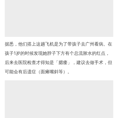
据悉，他们搭上这趟飞机是为了带孩子去广州看病。在
孩子
1
岁的时候发现她脖子下方有个总流脓水的红点，
后来去医院检查才得知是「腮瘘」，建议去做手术，但
可能会有后遗症（面瘫嘴斜等）。