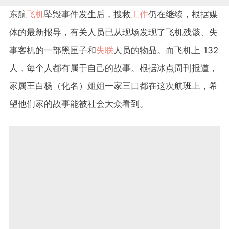
东航
飞机
坠毁事件发生后，搜救
工作
仍在继续，根据媒
体的最新报导，有关人员已从现场发现了飞机残骸、失
事客机的一部黑匣子和
失联
人员的物品。而飞机上
132
人，每个人都有属于自己的故事。根据冰点周刊报道，
家属王白杨（化名）姐姐一家三口都在这次航班上，希
望他们家的故事能被社会大众看到。