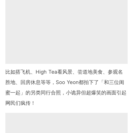
比如搭飞机、High Tea看风景、尝道地美食、参观名
胜地、回房休息等等，Soo Yeon都拍下了「和三位闺
蜜一起」的另类同行合照，小诡异但超爆笑的画面引起
网民们疯传！