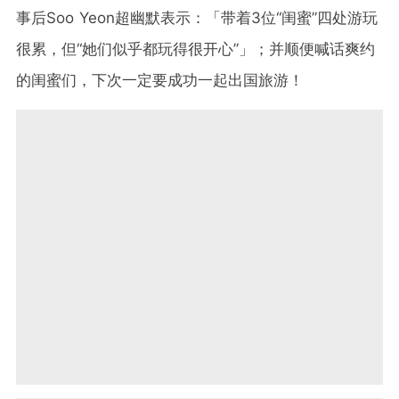
事后Soo Yeon超幽默表示：「带着3位“闺蜜”四处游玩
很累，但“她们似乎都玩得很开心”」；并顺便喊话爽约
的闺蜜们，下次一定要成功一起出国旅游！