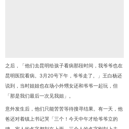
之后，「他们去昆明给孩子看病那段时间，我爷爷也在
昆明医院看病。
3
月
20
号下午，爷爷走了。」王白杨还
说到，当时姐姐也在场小外甥女还和爷爷一起玩，但
「那是我们最后一次见我姐」。
意外发生后，他们只能苦苦等待搜寻结果。有一天，他
爸还对着镇上书记哭「三个！今天中午才给爷爷立的
碑，家人的名字都刻在上面，三个人的名字刚刻上去，