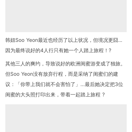
韩妞Soo Yeon最近也经历了以上状况，但境况更囧…
因为最终说好的4人行只有她一个人踏上旅程！?
其他三人的爽约，导致说好的欧洲闺蜜游变成了独旅。
但Soo Yeon没有放弃行程，而是采纳了闺蜜们的建
议：「你带上我们就不会害怕了」...最后她决定把3位
闺蜜的大头照打印出来，带着一起踏上旅程 ?