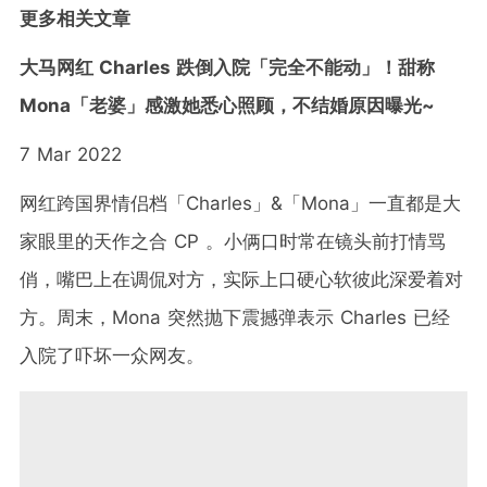
更多相关文章
大马网红 Charles 跌倒入院「完全不能动」！甜称
Mona「老婆」感激她悉心照顾，不结婚原因曝光~
7 Mar 2022
网红跨国界情侣档「Charles」&「Mona」一直都是大
家眼里的天作之合 CP 。小俩口时常在镜头前打情骂
俏，嘴巴上在调侃对方，实际上口硬心软彼此深爱着对
方。周末，Mona 突然抛下震撼弹表示 Charles 已经
入院了吓坏一众网友。