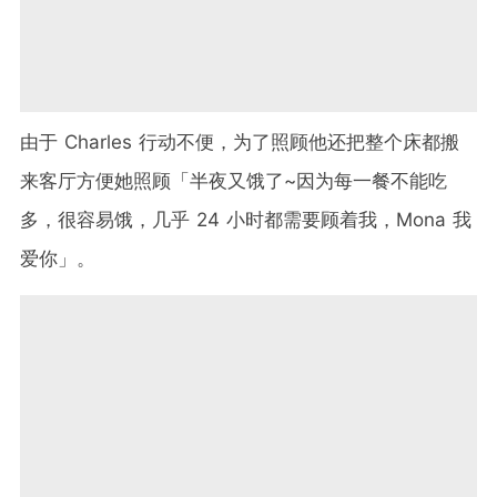
由于 Charles 行动不便，为了照顾他还把整个床都搬
来客厅方便她照顾「半夜又饿了~因为每一餐不能吃
多，很容易饿，几乎 24 小时都需要顾着我，Mona 我
爱你」。