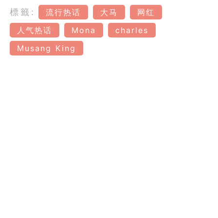
標籤:
流行热话
大马
网红
人气热话
Mona
charles
Musang King