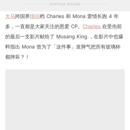
CONTINUE READING
大马
跨国界
情侣
档 Charles 和 Mona 爱情长跑 4 年
多，一直都是大家关注的恩爱 CP。
Charles
在受伤前
的最后一支影片献给了 Musang King ，在影片中也爆
料指出 Mona 曾为了「这件事」发脾气把所有玻璃杯
都摔坏？！