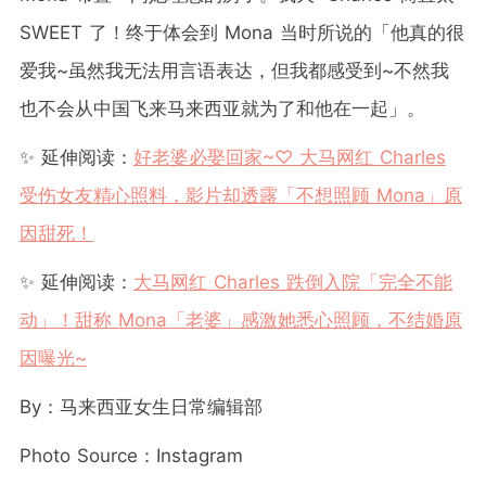
SWEET 了！终于体会到 Mona 当时所说的「他真的很
爱我~虽然我无法用言语表达，但我都感受到~不然我
也不会从中国飞来马来西亚就为了和他在一起」。
✨ 延伸阅读：
好老婆必娶回家~♡ 大马网红 Charles
受伤女友精心照料，影片却透露「不想照顾 Mona」原
因甜死！
✨ 延伸阅读：
大马网红 Charles 跌倒入院「完全不能
动」！甜称 Mona「老婆」感激她悉心照顾，不结婚原
因曝光~
By：马来西亚女生日常编辑部
Photo Source：Instagram