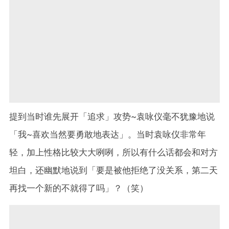
提到当时谁先展开「追求」攻势~袁咏仪毫不犹豫地说
「我~喜欢当然要勇敢地表达」。当时袁咏仪非常年
轻，加上性格比较大大咧咧，所以有什么话都会和对方
坦白，还幽默地说到「要是被他拒绝了没关系，第二天
再找一个新的不就得了吗」？（笑）