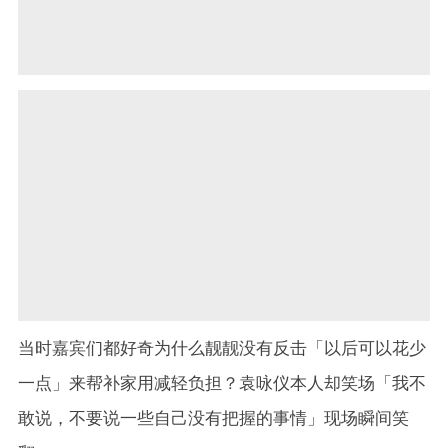
当时嘉宾们都好奇为什么靓靓没有反击「以后可以花少
一点」来帮补家用减轻负担？袁咏仪本人却笑场「我不
敢说，不要说一些自己没有把握的事情」现场瞬间笑