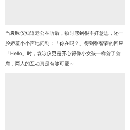
当袁咏仪知道老公在听后，顿时感到很不好意思，还一
脸娇羞小小声地问到：「你在吗？」得到张智霖的回应
「
Hello
」时，袁咏仪更是开心得像小女孩一样耸了耸
肩，两人的互动真是有够可爱～