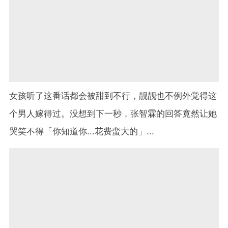
女孩听了这番话都会被甜到不行，靓靓也不例外觉得这
个男人嫁得过。没想到下一秒，张智霖的回答竟然让她
哭笑不得「你知道你...花费蛮大的」...