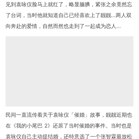
见到袁咏仪脸马上就红了，略显腼腆，紧张之余竟然忘
了台词，当时他就知道自己已经喜欢上了靓靓...两人双
向奔赴的爱情，自然而然也走到了一起成为恋人...
民间一直流传着关于袁咏仪「催婚」故事，靓靓近期也
在《我的小尾巴 2》还原了当时催婚的事件。当时也是
袁咏仪自己主动提结婚，还特意选了一个张智霖最放松