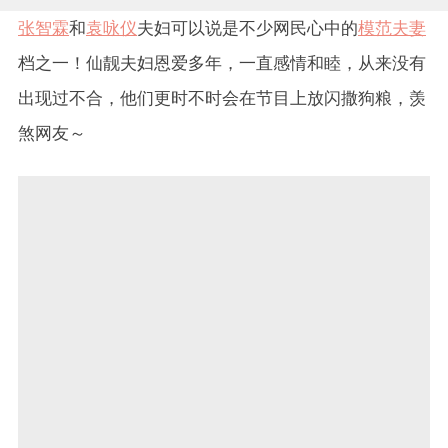
张智霖
和
袁咏仪
夫妇可以说是不少网民心中的
模范夫妻
档之一！仙靓夫妇恩爱多年，一直感情和睦，从来没有
出现过不合，他们更时不时会在节目上放闪撒狗粮，羡
煞网友～