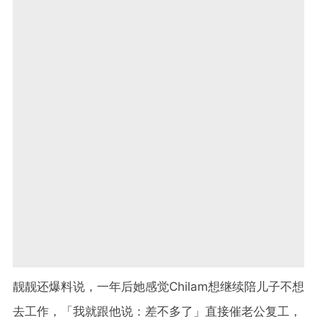
靓靓还爆料说，一年后她感觉Chilam想继续陪儿子不想
去工作，「我就跟他说：差不多了」直接催老公复工，