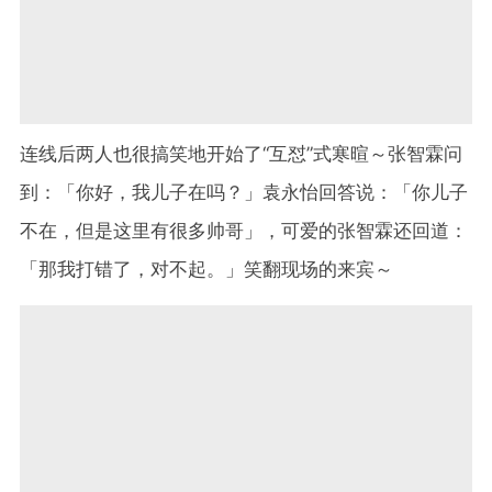
连线后两人也很搞笑地开始了
“
互怼
”
式寒暄～张智霖问
到：「你好，我儿子在吗？」袁永怡回答说：「你儿子
不在，但是这里有很多帅哥」，可爱的张智霖还回道：
「那我打错了，对不起。」笑翻现场的来宾～