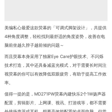
美编私心最爱这款荧幕的「可调式脚架设计」，共提供
4种角度调整，轻松找到最舒适的角度姿势，改善在电
脑前坐越久脖子越前倾的问题～
而且荧幕本身采用了独家Eye Care护眼技术、不闪烁
技术打造，其中还具备减蓝光模式，对于需要长时间注
视荧幕的你可以有效降低双眼疲劳，有助于提高工作效
率。
值得一提的是，MD271PW荧幕内建快乐2个1W扬声器
配置，剪辑影片、上网课、视讯、打游戏等，都不需要
外接扬声器或耳机。想要高效能配置的桌面电脑，但觉