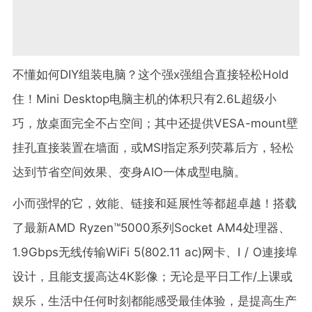
不懂如何DIY组装电脑？这个强x强组合直接轻松Hold
住！Mini Desktop电脑主机的体积只有2.6L超级小
巧，放桌面完全不占空间；其中还提供VESA-mount壁
挂孔直接装置在墙面，或MSI指定系列荧幕后方，轻松
达到节省空间效果、变身AIO一体成型电脑。
小而强悍的它，效能、链接和延展性等都超卓越！搭载
了最新AMD Ryzen™5000系列Socket AM4处理器、
1.9Gbps无线传输WiFi 5(802.11 ac)网卡、I / O連接埠
设计，且能支援高达4K影像；无论是平日工作/上课或
娱乐，生活中任何时刻都能感受最佳体验，是提高生产