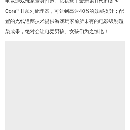
电竞游戏玩家量身打造。它搭载了最新第11代Intel ®
Core™ H系列处理器，可达到高达40%的效能提升；配
置的光线追踪技术提供游戏玩家前所未有的电影级别渲
染成果，绝对会让电竞男孩、女孩们为之惊艳！