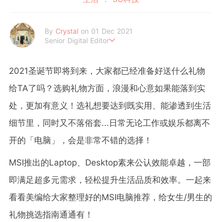
By
Crystal
on 01 Dec 2021
Senior Digital Editor
不喜歡規則式生活、沒有潔癖的處女座C編。
希望妳的每個日常裡，都能與美好不期而遇。
2021圣诞节即将到来，大家都已经准备好送什么礼物
给TA了吗？选购礼物方面，浪漫和心意如果能落到实
处，更加有意义！选礼想要达到既实用、能渗透到生活
细节里，同时又不落俗套...日常无论工作或娱乐都离不
开的「电脑」，会是非常不错的选择！
MSI推出的Laptop、Desktop素来公认效能卓越，一部
即满足超多元需求，轻松提升生活品质和效率。一起来
看看美编给大家整理好的MSI电脑推荐，给女生/男生的
礼物挑选指南通通有！