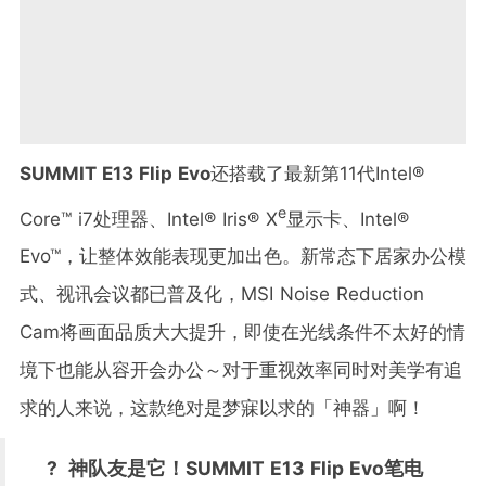
SUMMIT E13 Flip Evo
还搭载了最新第11代Intel®
e
Core™ i7处理器、Intel® Iris® X
显示卡、Intel®
Evo™，让整体效能表现更加出色。新常态下居家办公模
式、视讯会议都已普及化，MSI Noise Reduction
Cam将画面品质大大提升，即使在光线条件不太好的情
境下也能从容开会办公～对于重视效率同时对美学有追
求的人来说，这款绝对是梦寐以求的「神器」啊！
? 神队友是它！SUMMIT E13 Flip Evo笔电