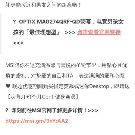
礼更能拉近和男友之间的距离哟！
? OPTIX MAG274QRF-QD荧幕，电竞男孩女
孩的「最佳理想型」 >>>
点击查看官网链接
<<<
MSI陪你在这充满温馨与喜悦的圣诞节里，用贴心且优
质的赠礼，对挚爱的自己和TA，表达满满的爱和心意
❤ 现趁优惠期间购买指定荧幕或迷你Desktop，即赠送
【荧幕灯+1个月Centr健身会员】
? 即刻前往MSI官网了解更多详情！>>> ​​
https://msi.gm/3nYrAA2