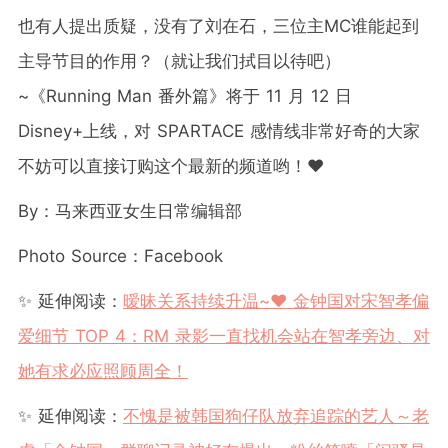
也有人提出质疑，没有了刘在石，三位主MC谁能起到
主导节目的作用？（就让我们拭目以待吧）
~《Running Man 番外篇》将于 11 月 12 日
Disney+上线，对 SPARTACE 感情线非常好奇的大家
不妨可以直接订购这个最新的频道哟！❤️
By：马来西亚女生日常编辑部
Photo Source：Facebook
✨ 延伸阅读：
暧昧关系持续升温~❤️ 金钟国对宋智孝偏
爱细节 TOP 4：RM 录影一直找机会站在智孝旁边、对
她有求必应照顾周全！
✨ 延伸阅读：
不愧是被韩国狗仔队放弃追踪的艺人～老