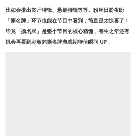
比如会推出丧尸特辑、悬疑特辑等等。粉丝日盼夜盼
「撕名牌」环节也能在节目中看到，简直是太惊喜了！
毕竟「撕名牌」是整个节目的核心精髓，有生之年还有
机会再看到刺激的撕名牌游戏期待值瞬间 UP 。