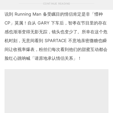
CONTINUE READING
说到 Running Man 备受瞩目的情侣肯定是非「懵种
CP」莫属！自从 GARY 下车后，智孝在节目里的存在
感也渐渐变得无影无踪，镜头也变少了。所幸在这个危
机时刻，无意间看到 SPARTACE 不意地亲密撒糖也瞬
间让收视率爆表，粉丝们每次看到他们的甜蜜互动都会
脸红心跳呐喊「请原地承认情侣关系」！