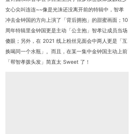
女心尖叫连连~~像是光洙还没离开前的特辑中，智孝
冲去金钟国的方向上演了「背后拥抱」的甜蜜画面；10
周年特辑里金钟国更是主动「公主抱」智孝让成员当场
傻眼；另外，在 2021 线上粉丝见面会中两人更是「互
换喝同一个水瓶」。而且，在某一集中金钟国主动上前
「帮智孝拨头发」简直太 Sweet 了！