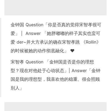
金钟国 Question「你是否真的觉得宋智孝很可
爱」 | Answer 「她胖嘟嘟的样子其实也蛮可
爱 der~并大方承认的确在宋智孝跳 《Rollin》
的时候被她的动作彻底融化」 ❤️
宋智孝 Question 「金钟国是否是你的理想
型？现在对他处于心动状态」| Answer「金钟
国是我的理想型，我喜欢他的稳重、很会照顾
别人」