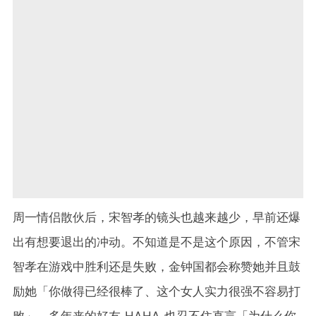
周一情侣散伙后，宋智孝的镜头也越来越少，早前还爆
出有想要退出的冲动。不知道是不是这个原因，不管宋
智孝在游戏中胜利还是失败，金钟国都会称赞她并且鼓
励她「你做得已经很棒了、这个女人实力很强不容易打
败」。多年来的好友 HAHA 也忍不住直言「为什么你