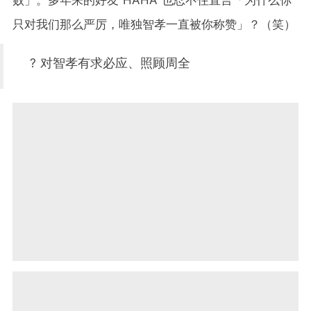
只对我们那么严厉，唯独智孝一直被你称赞」？（笑）
? 对智孝有求必应、照顾周全