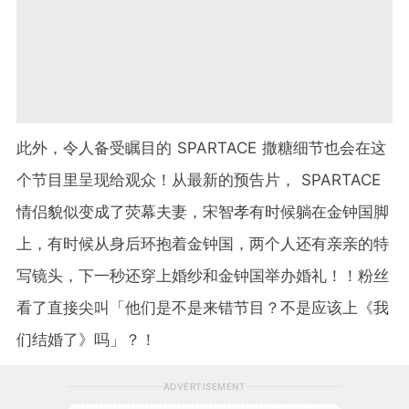
此外，令人备受瞩目的 SPARTACE 撒糖细节也会在这
个节目里呈现给观众！从最新的预告片， SPARTACE
情侣貌似变成了荧幕夫妻，宋智孝有时候躺在金钟国脚
上，有时候从身后环抱着金钟国，两个人还有亲亲的特
写镜头，下一秒还穿上婚纱和金钟国举办婚礼！！粉丝
看了直接尖叫「他们是不是来错节目？不是应该上《我
们结婚了》吗」？！
ADVERTISEMENT