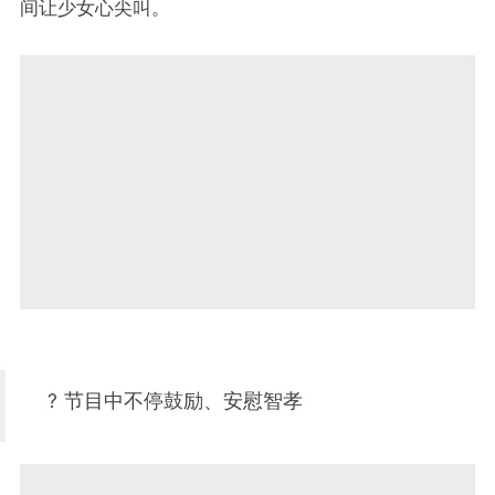
间让少女心尖叫。
? 节目中不停鼓励、安慰智孝