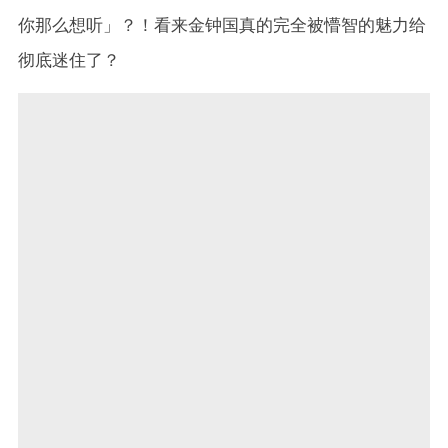
你那么想听」？！看来金钟国真的完全被懵智的魅力给
彻底迷住了？