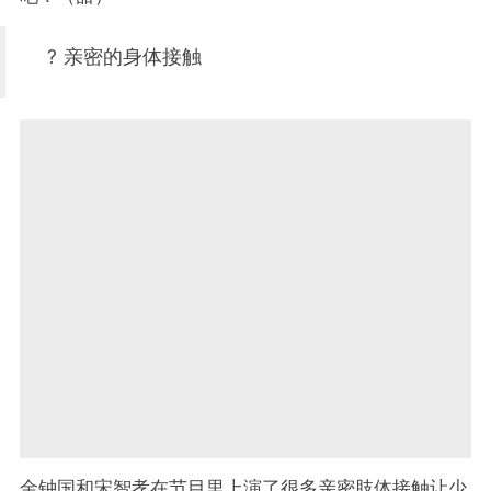
? 亲密的身体接触
金钟国和宋智孝在节目里上演了很多亲密肢体接触让少