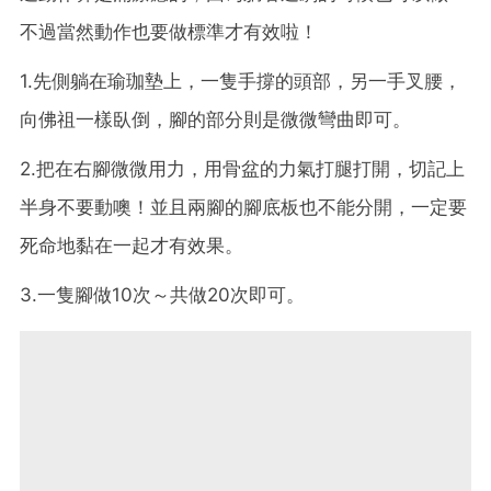
不過當然動作也要做標準才有效啦！
1.先側躺在瑜珈墊上，一隻手撐的頭部，另一手叉腰，
向佛祖一樣臥倒，腳的部分則是微微彎曲即可。
2.把在右腳微微用力，用骨盆的力氣打腿打開，切記上
半身不要動噢！並且兩腳的腳底板也不能分開，一定要
死命地黏在一起才有效果。
3.一隻腳做10次～共做20次即可。