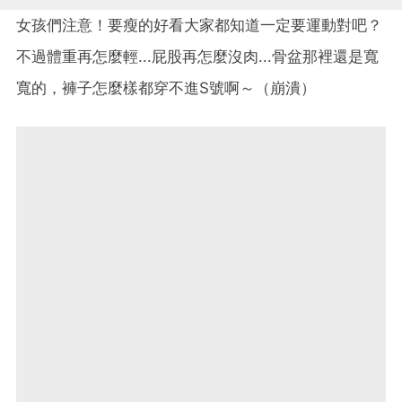
女孩們注意！要瘦的好看大家都知道一定要運動對吧？
不過體重再怎麼輕...屁股再怎麼沒肉...骨盆那裡還是寬
寬的，褲子怎麼樣都穿不進S號啊～（崩潰）