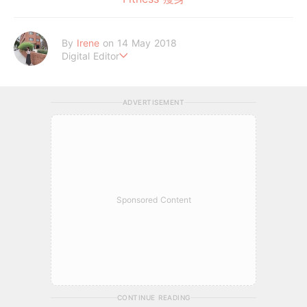
By
Irene
on 14 May 2018
Digital Editor
做自己，好嗎？
ADVERTISEMENT
Sponsored Content
CONTINUE READING