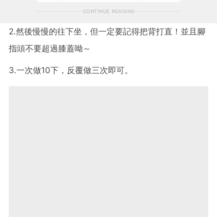
CONTINUE READING
2.然後慢慢的往下坐，但一定要記得把背打直！並且腳
指頭不要超過膝蓋呦～
3.一次做10下，反覆做三次即可。