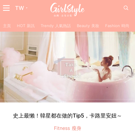
TW
主頁
HOT 新訊
Trendy 人氣熱話
Beauty 美妝
Fashion 時尚
史上最懶！韓星都在做的Tip5，卡路里安妞～
Fitness 瘦身