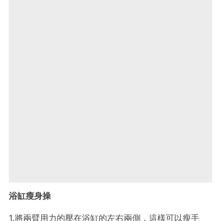
浴缸瘦身操
1.將兩臂用力的壓在浴缸的左右兩側，這樣可以瘦手