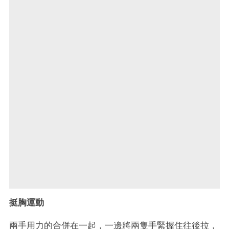
挺胸運動
兩手用力的合併在一起，一邊將兩隻手緊握住往後拉，