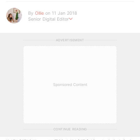
By
Ollie
on 11 Jan 2018
Senior Digital Editor
歐莉 #G編
ADVERTISEMENT
Sponsored Content
CONTINUE READING