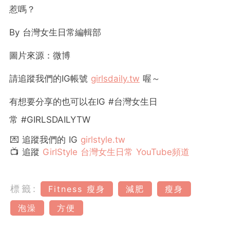
惹嗎？
By
台灣女生日常編輯部
圖片來源：微博
請追蹤我們的
IG
帳號
girlsdaily.tw
喔～
有想要分享的也可以在
IG #
台灣女生日
常
#GIRLSDAILYTW
💌 追蹤我們的 IG
girlstyle.tw
📺 追蹤
GirlStyle 台灣女生日常 YouTube頻道
標籤:
Fitness 瘦身
減肥
瘦身
泡澡
方便