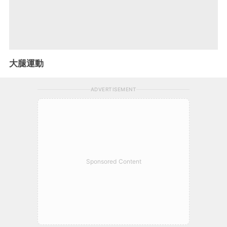
大腿運動
ADVERTISEMENT
Sponsored Content