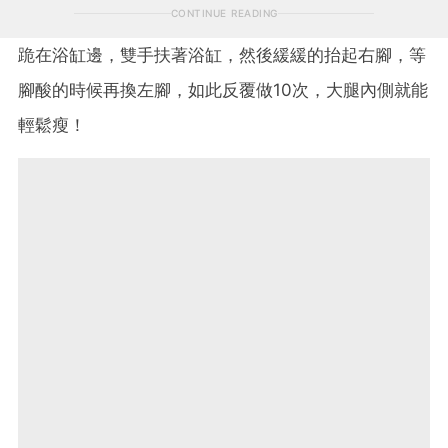
CONTINUE READING
跪在浴缸邊，雙手扶著浴缸，然後緩緩的抬起右腳，等
腳酸的時候再換左腳，如此反覆做10次，大腿內側就能
輕鬆瘦！