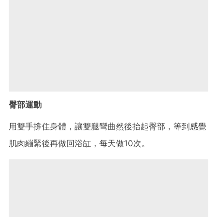
臀部運動
用雙手撐住身體，讓雙腿彎曲然後抬起臀部，等到感覺
肌肉繃緊後再做回浴缸，每天做10次。