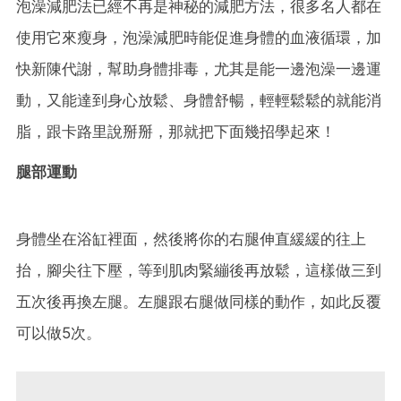
泡澡減肥法已經不再是神秘的減肥方法，很多名人都在
使用它來瘦身，泡澡減肥時能促進身體的血液循環，加
快新陳代謝，幫助身體排毒，尤其是能一邊泡澡一邊運
動，又能達到身心放鬆、身體舒暢，輕輕鬆鬆的就能消
脂，跟卡路里說掰掰，那就把下面幾招學起來！
腿部運動
身體坐在浴缸裡面，然後將你的右腿伸直緩緩的往上
抬，腳尖往下壓，等到肌肉緊繃後再放鬆，這樣做三到
五次後再換左腿。左腿跟右腿做同樣的動作，如此反覆
可以做5次。