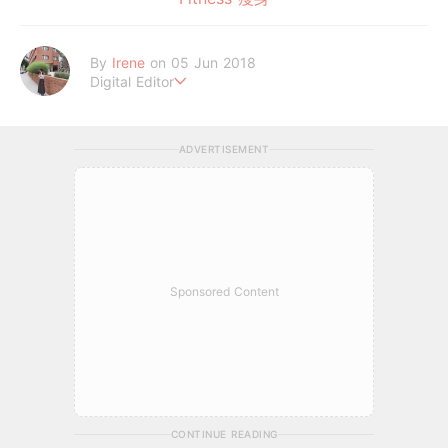
By
Irene
on 05 Jun 2018
Digital Editor
做自己，好嗎？
ADVERTISEMENT
Sponsored Content
CONTINUE READING