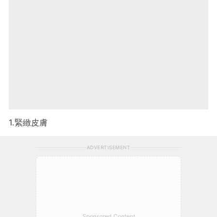
1.緊緻皮膚
ADVERTISEMENT
Sponsored Content