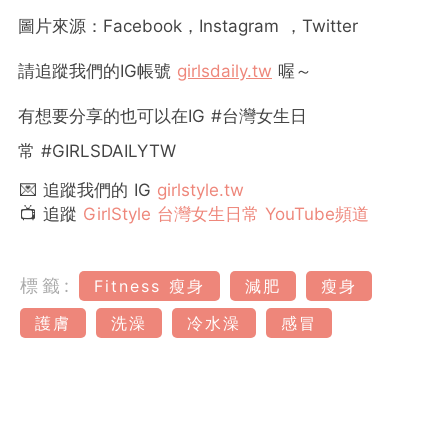
圖片來源：
Facebook
，
Instagram
，
Twitter
請追蹤我們的
IG
帳號
girlsdaily.tw
喔～
有想要分享的也可以在
IG #
台灣女生日
常
#GIRLSDAILYTW
💌 追蹤我們的 IG
girlstyle.tw
📺 追蹤
GirlStyle 台灣女生日常 YouTube頻道
標籤:
Fitness 瘦身
減肥
瘦身
護膚
洗澡
冷水澡
感冒