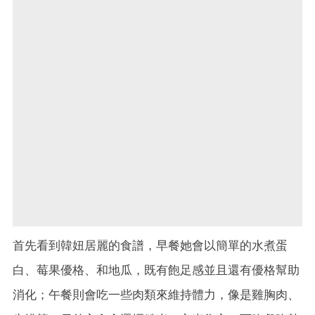
首先看到韓妞居麗的食譜，早餐她會以簡單的水煮蛋
白、莓果優格、和地瓜，既有飽足感並且還有優格幫助
消化；午餐則會吃一些肉類來維持體力，像是雞胸肉、