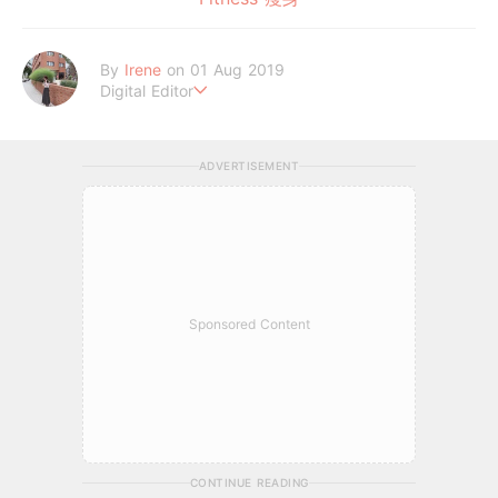
By
Irene
on 01 Aug 2019
Digital Editor
做自己，好嗎？
ADVERTISEMENT
Sponsored Content
CONTINUE READING