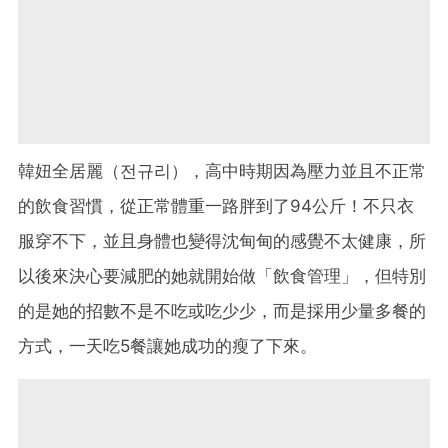
韓妞全居麗（전규리），高中時期因為壓力並且不正常
的飲食習慣，從正常體重一路胖到了94公斤！不只衣
服穿不下，並且身體也變得沈甸甸的感覺不太健康，所
以後來決心要減肥的她就開始做「飲食管理」，但特別
的是她的招數不是不吃或吃少少，而是採用少量多餐的
方式，一天吃5餐讓她成功的瘦了下來。