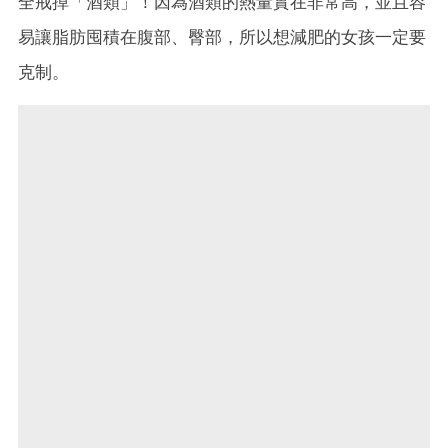
全戒掉「酒類」！因為酒類的熱量實在非常高，並且容
易讓脂肪囤積在腹部、臀部，所以想減肥的女孩一定要
克制。