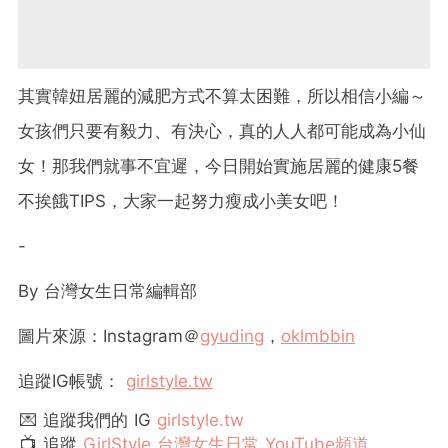
其實韓妞居麗的減肥方式不算太困難，所以相信小編～
女孩們只要有毅力、有決心，真的人人都可能成為小仙
女！那我們就事不宜遲，今日開始實施居麗的健康5餐
不挨餓TIPS，大家一起努力瘦成小美女吧！
-
By
台灣女生日常編輯部
圖片來源：Instagram＠
gyuding
，
oklmbbin
追蹤
IG
帳號：
girlstyle.tw
💌 追蹤我們的 IG
girlstyle.tw
📺 追蹤
GirlStyle 台灣女生日常 YouTube頻道