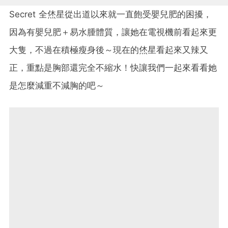
Secret 全烋星從出道以來就一直飽受嬰兒肥的困擾，
因為有嬰兒肥＋易水腫體質，讓她在電視機前看起來更
大隻，不過在積極瘦身後～現在的烋星看起來又辣又
正，重點是胸部還完全不縮水！快讓我們一起來看看她
是怎麼減重不減胸的吧～