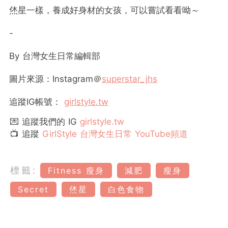
烋星一樣，養成好身材的女孩，可以嘗試看看呦～
-
By
台灣女生日常編輯部
圖片來源：Instagram＠
superstar_jhs
追蹤
IG
帳號：
girlstyle.tw
💌 追蹤我們的 IG
girlstyle.tw
📺 追蹤
GirlStyle 台灣女生日常 YouTube頻道
標籤:
Fitness 瘦身
減肥
瘦身
Secret
烋星
白色食物