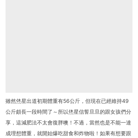
雖然烋星出道初期體重有56公斤，但現在已經維持49
公斤頗長一段時間了～所以烋星信誓旦旦的跟女孩們分
享，這減肥法不太會復胖噢！不過，當然也是不能一達
成理想體重，就開始爆吃甜食和炸物啦！如果有想要跟