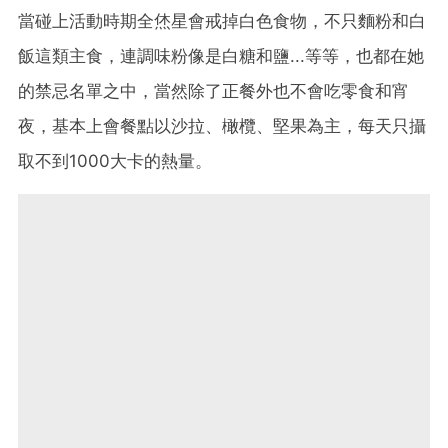
當碰上活動時期全烋星會戒掉白色食物，不只麵粉和白
飯這類主食，連調味粉像是白糖和鹽...等等，也都在她
的禁忌名單之中，當然除了正餐外也不會吃零食和宵
夜，基本上會餐點以沙拉、橄欖、堅果為主，每天只攝
取不到1000大卡的熱量。