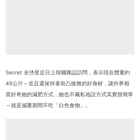
Secret 全烋星近日上韓國雜誌訪問，表示現在體重約
49公斤～並且還保持著前凸後翹的好身材，讓外界相
當好奇她的減肥方式，她也不藏私地説方式其實很簡單
～就是減重期間不吃「白色食物」。