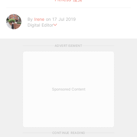
By
Irene
on 17 Jul 2019
Digital Editor
做自己，好嗎？
ADVERTISEMENT
Sponsored Content
CONTINUE READING