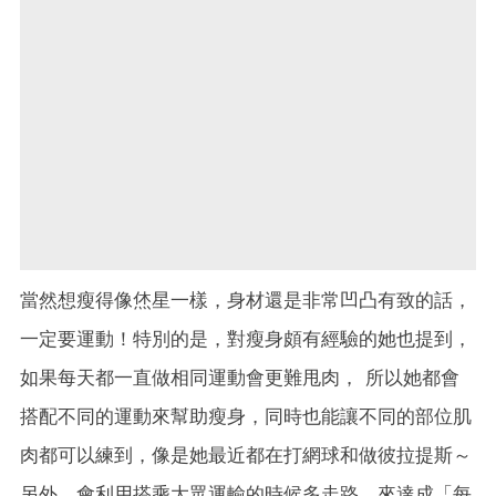
當然想瘦得像烋星一樣，身材還是非常凹凸有致的話，
一定要運動！特別的是，對瘦身頗有經驗的她也提到，
如果每天都一直做相同運動會更難甩肉， 所以她都會
搭配不同的運動來幫助瘦身，同時也能讓不同的部位肌
肉都可以練到，像是她最近都在打網球和做彼拉提斯～
另外，會利用搭乘大眾運輸的時候多走路，來達成「每