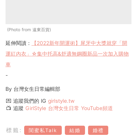
Photo from 遠東百貨
延伸閱讀：
【2022新年開運術】尾牙中大獎就穿「開
運紅內衣」☆集中托高&舒適無鋼圈新品一次加入購物
車
-
By 台灣女生日常編輯部
💌 追蹤我們的 IG
girlstyle.tw
📺 追蹤
GirlStyle 台灣女生日常 YouTube頻道
標籤:
閨蜜私Talk
結婚
婚禮