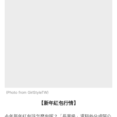
Photo from GirlStyleTW
【新年紅包行情】
今年新年紅包該怎麼包呢？「長輩級」還額外分成阿公