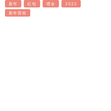
新年
紅包
禮金
2022
新年習俗