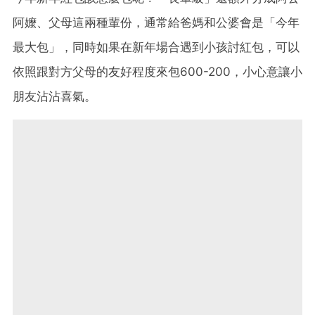
阿嬤、父母這兩種輩份，通常給爸媽和公婆會是「今年
最大包」，同時如果在新年場合遇到小孩討紅包，可以
依照跟對方父母的友好程度來包600-200，小心意讓小
朋友沾沾喜氣。