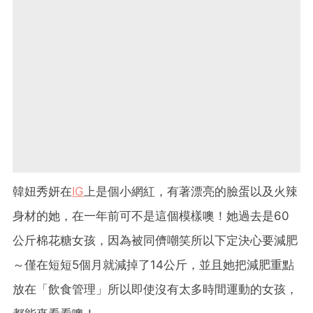
韓妞秀妍在
IG
上是個小網紅，有著漂亮的臉蛋以及火辣
身材的她，在一年前可不是這個模樣噢！她過去是60
公斤棉花糖女孩，因為被同儕嘲笑所以下定決心要減肥
～僅在短短5個月就減掉了14公斤，並且她把減肥重點
放在「飲食管理」所以即使沒有太多時間運動的女孩，