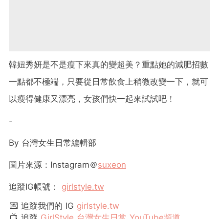
韓妞秀妍是不是瘦下來真的變超美？重點她的減肥招數
一點都不極端，只要從日常飲食上稍微改變一下，就可
以瘦得健康又漂亮，女孩們快一起來試試吧！
-
By
台灣女生日常編輯部
圖片來源：Instagram＠
suxeon
追蹤
IG
帳號：
girlstyle.tw
💌 追蹤我們的 IG
girlstyle.tw
📺 追蹤
GirlStyle 台灣女生日常 YouTube頻道