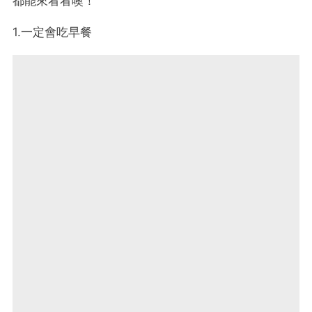
都能來看看噢！
1.一定會吃早餐