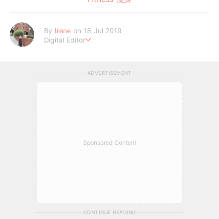
By
Irene
on 18 Jul 2019
Digital Editor
做自己，好嗎？
ADVERTISEMENT
Sponsored Content
CONTINUE READING