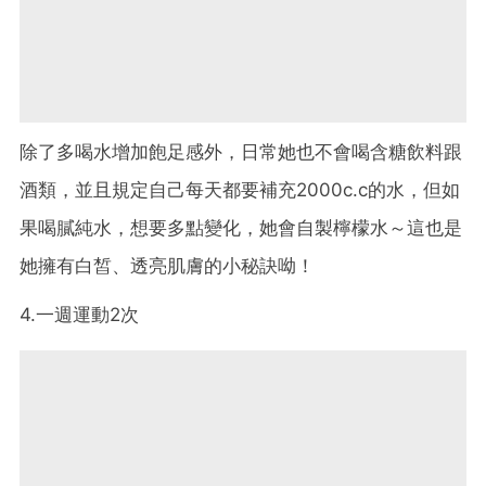
除了多喝水增加飽足感外，日常她也不會喝含糖飲料跟
酒類，並且規定自己每天都要補充2000c.c的水，但如
果喝膩純水，想要多點變化，她會自製檸檬水～這也是
她擁有白皙、透亮肌膚的小秘訣呦！
4.一週運動2次