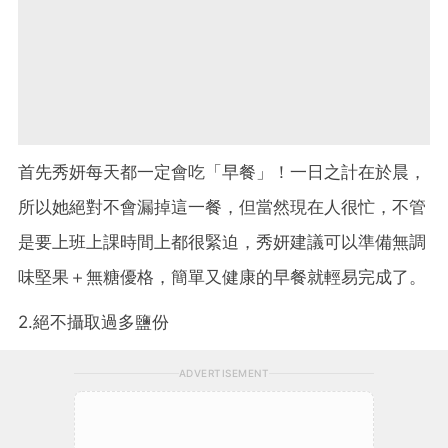
首先秀妍每天都一定會吃「早餐」！一日之計在於晨，
所以她絕對不會漏掉這一餐，但當然現在人很忙，不管
是要上班上課時間上都很緊迫，秀妍建議可以準備無調
味堅果＋無糖優格，簡單又健康的早餐就輕易完成了。
2.絕不攝取過多鹽份
ADVERTISEMENT