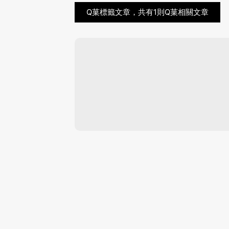
Q菓標籤文章，共有1則Q菓相關文章