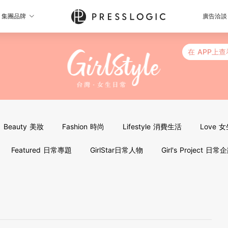
集團品牌
廣告洽談
在 APP上查
Beauty 美妝
Fashion 時尚
Lifestyle 消費生活
Love 
Featured 日常專題
GirlStar日常人物
Girl's Project 日常