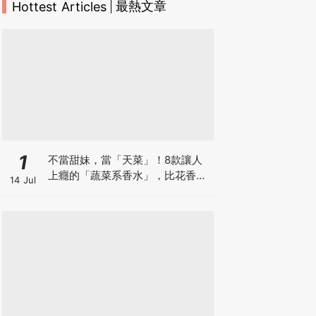
最熱文章
Hottest Articles
1
不當甜妹，當「天菜」！8款讓人
上癮的「蔬菜系香水」，比花香更
14 Jul
高級♡