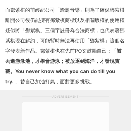
而鄧紫棋的前經紀公司「蜂鳥音樂」則為了確保鄧紫棋
離開公司後仍能擁有鄧紫棋商標以及相關版權的使用權
疑似將「鄧紫棋」三個字註冊為合法商標，也代表著鄧
紫棋現在解約，可能暫時無法再使用「鄧紫棋」這個名
字發表新作品。鄧紫棋也在先前PO文鼓勵自己：「
被
丟進游泳池，才學會游泳；被放逐到海洋，才發現寶
藏。You never know what you can do till you
try.
」替自己加油打氣，面對更多挑戰。
ADVERTISEMENT