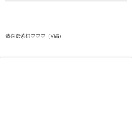
恭喜鄧紫棋♡♡♡（V編）