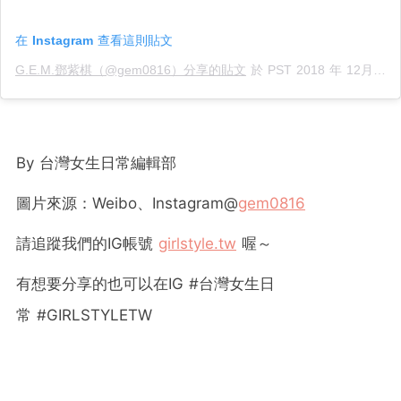
在 Instagram 查看這則貼文
G.E.M.鄧紫棋（@gem0816）分享的貼文
於
PST 2018 年 12月 月 31 日 上午 7:15
By
台灣女生日常編輯部
圖片來源：Weibo、Instagram@
gem0816
請追蹤我們的
IG
帳號
girlstyle.tw
喔～
有想要分享的也可以在
IG #
台灣女生日
常
#GIRLSTYLETW