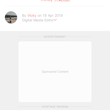
By
Vicky
on 19 Apr 2019
Digital Media Editor
Hi，我是V編。
ADVERTISEMENT
Sponsored Content
CONTINUE READING