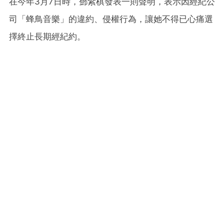
在今年3月7日時，鄧紫棋發表一則聲明，表示因經紀公
司「蜂鳥音樂」的違約、侵權行為，讓她不得已心痛選
擇終止長期經紀約。