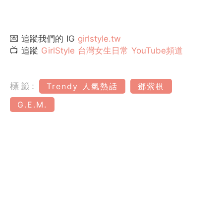
💌 追蹤我們的 IG
girlstyle.tw
📺 追蹤
GirlStyle 台灣女生日常 YouTube頻道
標籤:
Trendy 人氣熱話
鄧紫棋
G.E.M.