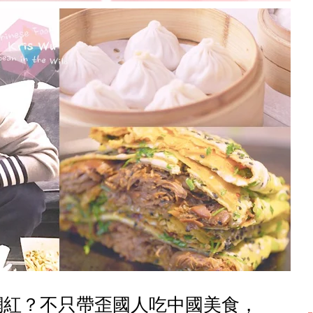
網紅？不只帶歪國人吃中國美食，