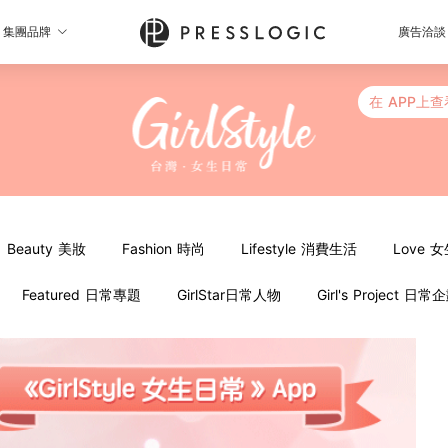
集團品牌
廣告洽談
在 APP上查
Beauty 美妝
Fashion 時尚
Lifestyle 消費生活
Love 
Featured 日常專題
GirlStar日常人物
Girl's Project 日常