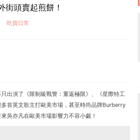
外街頭賣起煎餅！
吃貨日常
不只出演了《限制級戰警：重返極限》、《星際特工
很多首英文歌主打歐美市場，甚至時尚品牌
Burberry
看來吳亦凡在歐美市場影響力不容小覷！