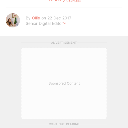
By
Ollie
on 22 Dec 2017
Senior Digital Editor
歐莉 #G編
ADVERTISEMENT
Sponsored Content
CONTINUE READING