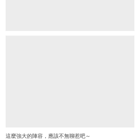
這麼強大的陣容，應該不無聊惹吧～