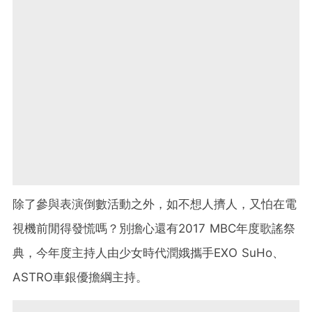
除了參與表演倒數活動之外，如不想人擠人，又怕在電
視機前閒得發慌嗎？別擔心還有2017 MBC年度歌謠祭
典，今年度主持人由少女時代潤娥攜手EXO SuHo、
ASTRO車銀優擔綱主持。