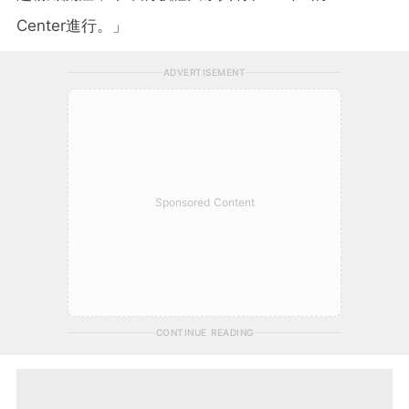
Center進行。」
ADVERTISEMENT
Sponsored Content
CONTINUE READING