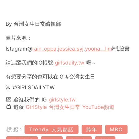
By
台灣女生日常編輯部
圖片來源：
Istagram@
rain_oppa
,
jessica.syj
,
yoona__lim
,臉書
請追蹤我們的
IG
帳號
girlsdaily.tw
喔～
有想要分享的也可以在
IG #
台灣女生日
常
#GIRLSDAILYTW
💌 追蹤我們的 IG
girlstyle.tw
📺 追蹤
GirlStyle 台灣女生日常 YouTube頻道
標籤:
Trendy 人氣熱話
跨年
MBC