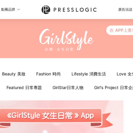
集團品牌
廣告洽談
在 APP上查
Beauty 美妝
Fashion 時尚
Lifestyle 消費生活
Love 
Featured 日常專題
GirlStar日常人物
Girl's Project 日常