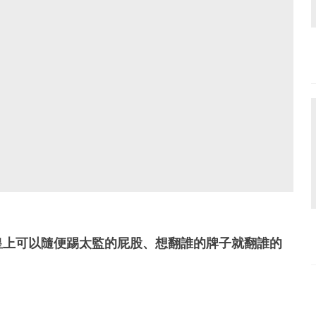
皇上可以隨便踢太監的屁股、想翻誰的牌子就翻誰的