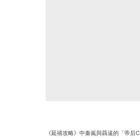
《延禧攻略》中秦嵐與聶遠的「帝后C