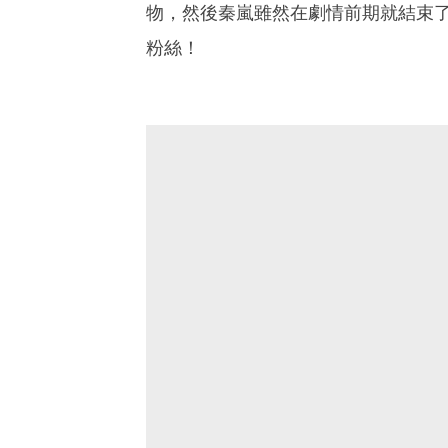
物，然後秦嵐雖然在劇情前期就結束
粉絲！