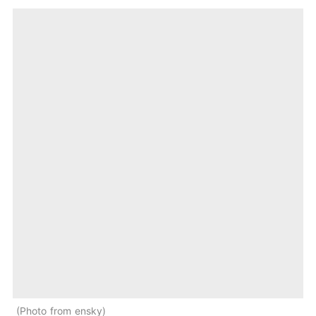
Photo from ensky