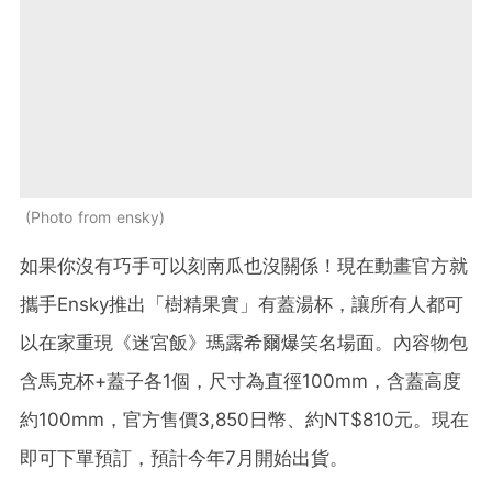
Photo from ensky
如果你沒有巧手可以刻南瓜也沒關係！現在動畫官方就
攜手Ensky推出「樹精果實」有蓋湯杯，讓所有人都可
以在家重現《迷宮飯》瑪露希爾爆笑名場面。內容物包
含馬克杯+蓋子各1個，尺寸為直徑100mm，含蓋高度
約100mm，官方售價3,850日幣、約NT$810元。現在
即可下單預訂，預計今年7月開始出貨。