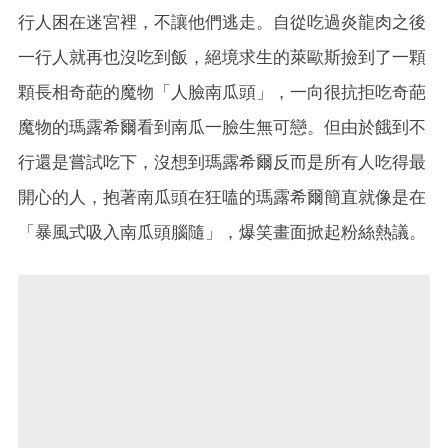
行人困在迷宮裡，不讓他們逃走。自從吃過炎龍肉之後
一行人就再也沒吃到飯，絕境求生的萊歐斯撿到了一顆
顆長相奇葩的魔物「人臉南瓜頭」，一向很抗拒吃奇葩
魔物的瑪露希爾看到南瓜一臉生無可戀。但由於餓到不
行還是嘗試吃下，沒想到瑪露希爾反而是所有人吃得最
開心的人，抱著南瓜頭在狂嗑的瑪露希爾簡直就像是在
「暴風式吸入南瓜頭腦隨」，爆笑畫面掀起粉絲熱議。