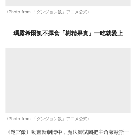
Photo from 「ダンジョン飯」アニメ公式
瑪露希爾飢不擇食「樹精果實」一吃就愛上
Photo from 「ダンジョン飯」アニメ公式
《迷宮飯》動畫新劇情中，魔法師試圖把主角萊歐斯一