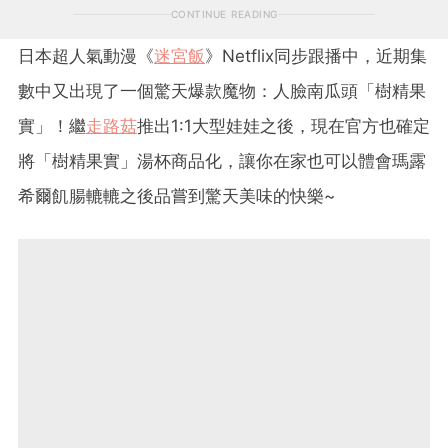
CONTINUE READING
日本超人氣動漫《
迷宮飯
》Netflix同步跟播中，近期集
數中又出現了一個驚天爆款魔物：人臉南瓜頭「樹精果
實」！繼
走路菇
推出1:1大型娃娃之後，現在官方也確定
將「樹精果實」湯杯商品化，讓你在家也可以體會瑪露
希爾飢腸轆轆之後品嘗到驚天美味的快樂~