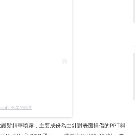
ficial）分享的貼文
款護髮精華噴霧，主要成份為由針對表面損傷的PPT與