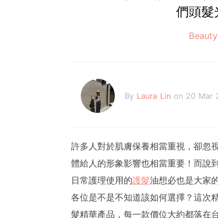
們頭髮
Beaut
By
Laura Lin
on 20 Mar 
許多人對於肌膚保養相當重視，卻忽
體給人的形象影響也相當重要！而說
日常護理使用的
護髮
油想必也是大家
各位是不是不知道該如何選擇？這次
髮精華產品，每一款價位大約都落在台