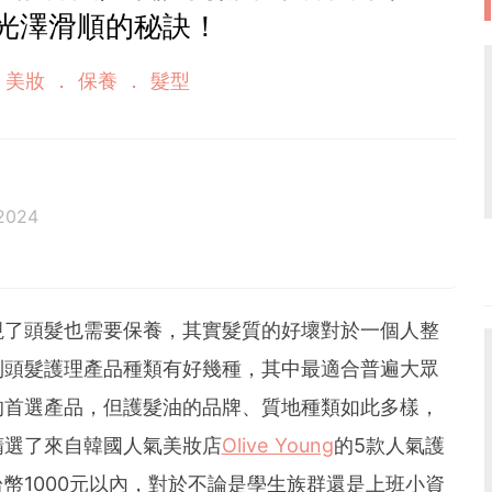
光澤滑順的秘訣！
y 美妝
保養
髮型
2024
視了頭髮也需要保養，其實髮質的好壞對於一個人整
到頭髮護理產品種類有好幾種，其中最適合普遍大眾
的首選產品，但護髮油的品牌、質地種類如此多樣，
精選了來自韓國人氣美妝店
Olive Young
的5款人氣護
幣1000元以內，對於不論是學生族群還是上班小資