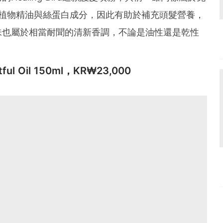
種植物精油與絲蛋白成分，因此有助於補充頭髮營養，
味也屬於相當耐聞的清新香調，不論是油性還是乾性
htful Oil 150ml，KR₩23,000