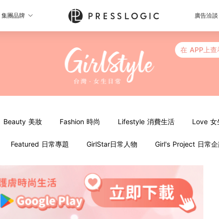
集團品牌
廣告洽談
在 APP上查
Beauty 美妝
Fashion 時尚
Lifestyle 消費生活
Love 
Featured 日常專題
GirlStar日常人物
Girl's Project 日常