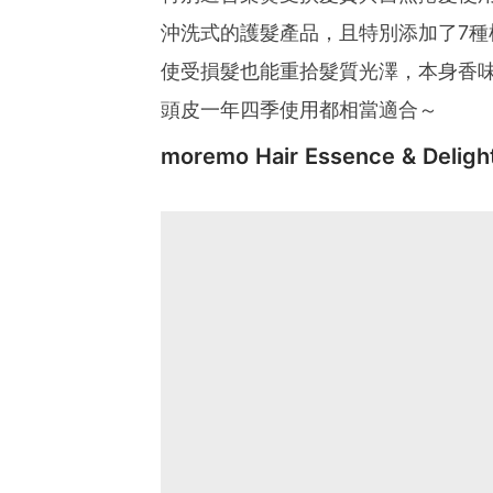
沖洗式的護髮產品，且特別添加了7
使受損髮也能重拾髮質光澤，本身香
頭皮一年四季使用都相當適合～
moremo Hair Essence & Delig