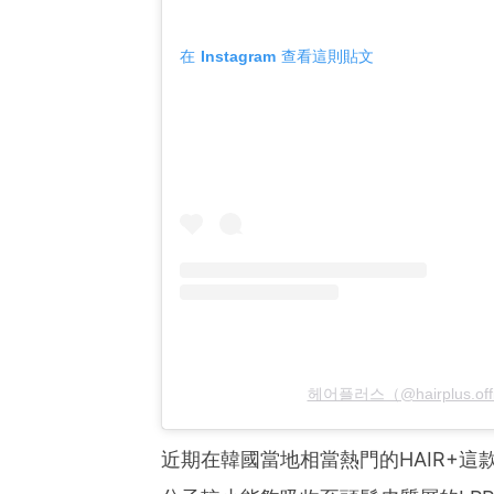
在 Instagram 查看這則貼文
헤어플러스（@hairplus.of
近期在韓國當地相當熱門的HAIR+這