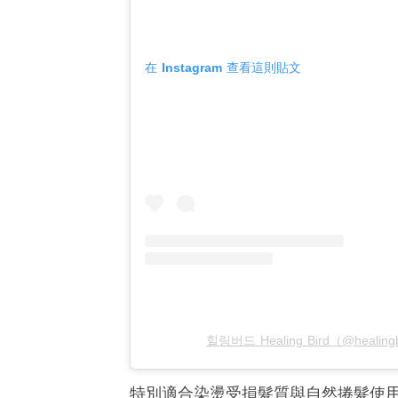
在 Instagram 查看這則貼文
힐링버드 Healing Bird（@healing
特別適合染燙受損髮質與自然捲髮使用的H