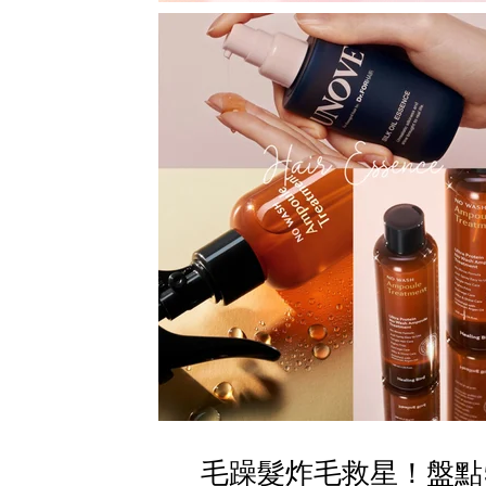
毛躁髮炸毛救星！盤點