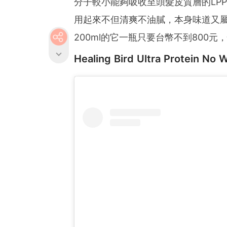
分子較小能夠吸收至頭髮皮質層的LP
用起來不但清爽不油膩，本身味道又
200ml的它一瓶只要台幣不到800
Healing Bird Ultra Protein N