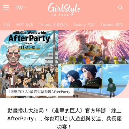
TW
主頁
HOT 新訊
Trendy 人氣熱話
Beauty 美妝
Fashion 時尚
動畫播出大結局！《進擊的巨人》官方舉辦「線上
AfterParty」，你也可以加入遊戲與艾連、兵長慶
功宴！