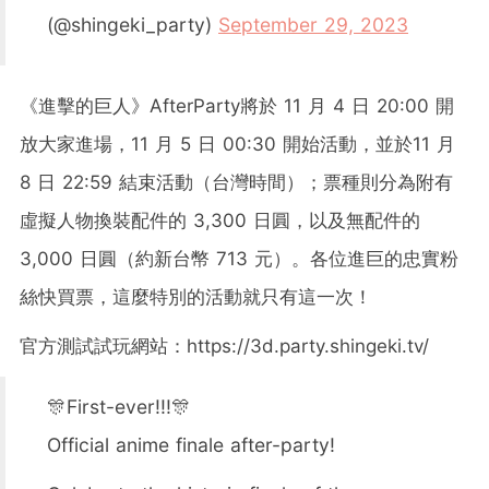
(@shingeki_party)
September 29, 2023
《進擊的巨人》AfterParty將於 11 月 4 日 20:00 開
放大家進場，11 月 5 日 00:30 開始活動，並於11 月
8 日 22:59 結束活動（台灣時間）；票種則分為附有
虛擬人物換裝配件的 3,300 日圓，以及無配件的
3,000 日圓（約新台幣 713 元）。各位進巨的忠實粉
絲快買票，這麼特別的活動就只有這一次！
官方測試試玩網站：https://3d.party.shingeki.tv/
🎊First-ever!!!🎊
Official anime finale after-party!