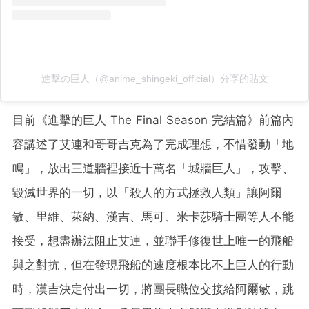
進撃の巨人（@anime_shingeki_official）分享的貼文
目前《進擊的巨人 The Final Season 完結篇》前篇內
容講述了艾連和哥哥吉克為了完成理想，不惜發動「地
鳴」，放出三道牆裡接近十萬名「城牆巨人」，攻擊、
毀滅世界的一切，以「殺人的方式拯救人類」讓阿爾
敏、里維、萊納、漢吉、馬可、米卡莎騎士團等人不能
接受，想盡辦法阻止艾連，並聯手修復世上唯一的飛船
與之對抗，但在發現飛船的速度根本比不上巨人的行動
時，漢吉決定付出一切，將團長職位交接給阿爾敏，跳