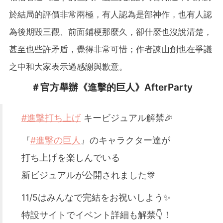
於結局的評價非常兩極，有人認為是部神作，也有人認
為後期毀三觀、前面鋪梗那麼久，卻什麼也沒說清楚，
甚至也些許矛盾，覺得非常可惜；作者諫山創也在爭議
之中和大家表示過感謝與歉意。
＃官方舉辦《進擊的巨人》AfterParty
#進撃打ち上げ
キービジュアル解禁🎉
『
#進撃の巨人
』のキャラクター達が
打ち上げを楽しんでいる
新ビジュアルが公開されました🎊
11/5はみんなで完結をお祝いしよう✨
特設サイトでイベント詳細も解禁👇！