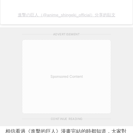
進撃の巨人（@anime_shingeki_official）分享的貼文
ADVERTISEMENT
Sponsored Content
CONTINUE READING
相信看過《進擊的巨人》漫畫完結的時都知道，大家對