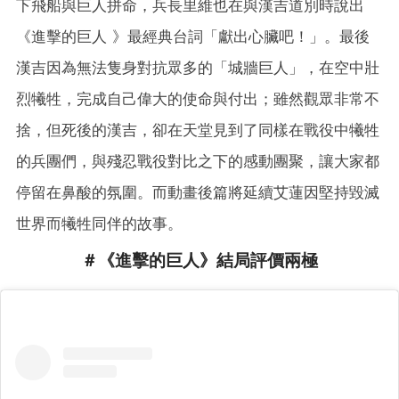
下飛船與巨人拼命，兵長里維也在與漢吉道別時說出
《進擊的巨人 》最經典台詞「獻出心臟吧！」。最後
漢吉因為無法隻身對抗眾多的「城牆巨人」，在空中壯
烈犧牲，完成自己偉大的使命與付出；雖然觀眾非常不
捨，但死後的漢吉，卻在天堂見到了同樣在戰役中犧牲
的兵團們，與殘忍戰役對比之下的感動團聚，讓大家都
停留在鼻酸的氛圍。而動畫後篇將延續艾蓮因堅持毀滅
世界而犧牲同伴的故事。
＃《進擊的巨人》結局評價兩極