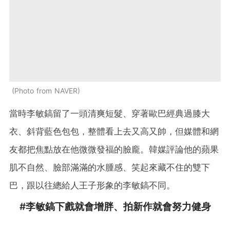
Photo from NAVER
當時李敏鎬留了一頭清爽短髮、穿著歐巴經典過膝大
衣、斜背藍色包包，整體看上去又高又帥，但媒體和網
友都把焦點放在他微微發福的臉龐。韓媒評論他的蘋果
肌不自然、臉部滿滿的水腫感、笑起來藏不住的雙下
巴，跟以往總給人王子形象的李敏鎬不同。
#李敏鎬下戲就會增胖、拍新作就會努力健身