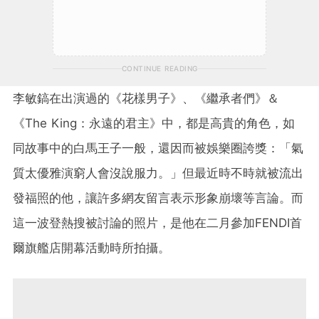
CONTINUE READING
李敏鎬在出演過的《花樣男子》、《繼承者們》＆
《The King：永遠的君主》中，都是高貴的角色，如
同故事中的白馬王子一般，還因而被娛樂圈誇獎：「氣
質太優雅演窮人會沒說服力。」但最近時不時就被流出
發福照的他，讓許多網友留言表示形象崩壞等言論。而
這一波登熱搜被討論的照片，是他在二月參加
FENDI
首
爾旗艦店開幕
活動時所拍攝。