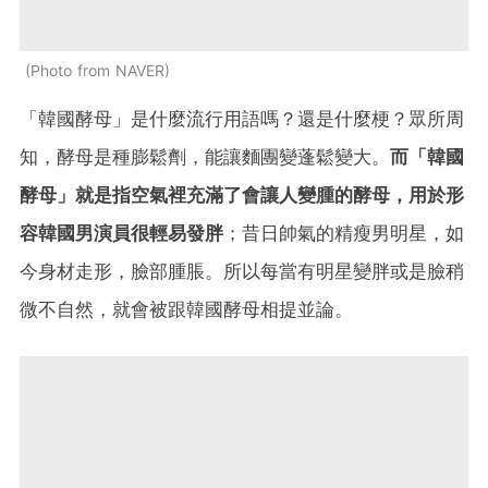
Photo from NAVER
「韓國酵母」是什麼流行用語嗎？還是什麼梗？眾所周
知，酵母是種膨鬆劑，能讓麵團變蓬鬆變大。
而「韓國
酵母」就是指空氣裡充滿了會讓人變腫的酵母，用於形
容韓國男演員很輕易發胖
；昔日帥氣的精瘦男明星，如
今身材走形，臉部腫脹。所以每當有明星變胖或是臉稍
微不自然，就會被跟韓國酵母相提並論。