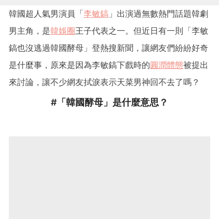
韓國超人氣男演員「
李敏鎬
」出演過無數熱門話題韓劇
男主角，是
韓娛圈
王子代表之一。但近日有一則「李敏
鎬也沒逃過韓國酵母」登熱搜新聞，讓網友們紛紛好奇
是什麼事，原來是因為李敏鎬下戲時的
圓潤體態
被提出
來討論，讓不少網友拭淚表示天菜男神回不去了嗎？
#「韓國酵母」是什麼意思？