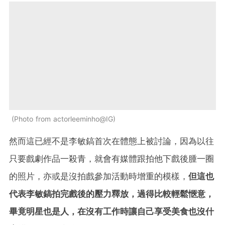
Photo from actorleeminho@IG
然而這已經不是李敏鎬首次在體態上被討論，因為以往
只要戲劇作品一殺青，就會有媒體跟拍他下戲後腫一圈
的照片，亦或是沒拍戲參加活動時增重的模樣，
但這也
代表李敏鎬拍完戲後的壓力釋放，過得比較輕鬆愜意，
畢竟明星也是人，在沒有工作時讓自己享受美食也沒什