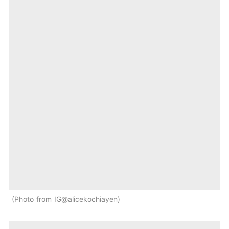
Photo from IG@alicekochiayen