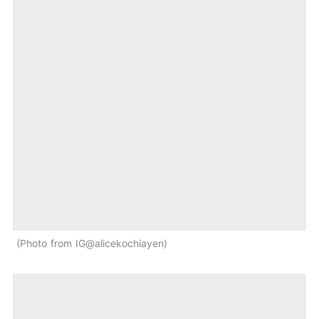
Photo from IG@alicekochiayen