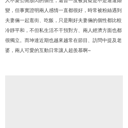
人不愛公開放閃的個性，還曾一度被質疑是不是遭逢婚
變，但事實證明兩人感情一直都很好，時常被粉絲遇到
夫妻倆一起逛街、吃飯，只是剛好夫妻倆的個性都比較
冷靜平和，不但私生活不干預對方、兩人經濟方面也都
很獨立。而坤達近期也越來越常在節目、訪問中提及老
婆，兩人可愛的互動日常讓人超羨慕啊~