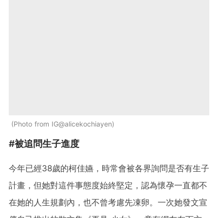
Photo from IG@alicekochiayen
#被追問生子進度
今年已經38歲的柯佳嬿，時常會被各界詢問是否有生子
計畫，但她對這件事態度始終堅定，認為懷孕一直都不
在她的人生規劃內，也不曾考慮先凍卵。一次她發文宣