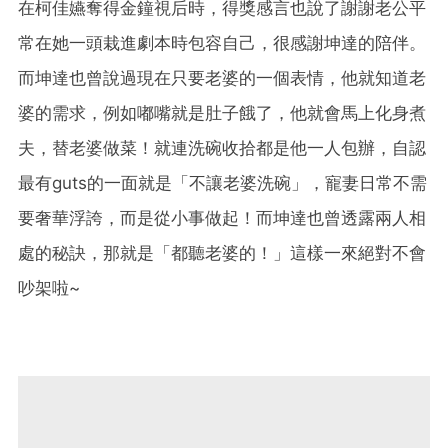
在柯佳嬿奪得金鐘視后時，得獎感言也說了謝謝老公平
常在她一頭栽進劇本時包容自己，很感謝坤達的陪伴。
而坤達也曾說過現在只要老婆的一個表情，他就知道老
婆的需求，例如嘟嘴就是肚子餓了，他就會馬上化身煮
夫，替老婆做菜！就連洗碗收拾都是他一人包辦，自認
最有guts的一面就是「不讓老婆洗碗」，寵妻日常不需
要奢華浮誇，而是從小事做起！而坤達也曾透露兩人相
處的秘訣，那就是「都聽老婆的！」這樣一來絕對不會
吵架啦~