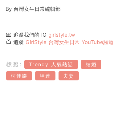
By 台灣女生日常編輯部
💌 追蹤我們的 IG
girlstyle.tw
📺 追蹤
GirlStyle 台灣女生日常 YouTube頻道
標籤:
Trendy 人氣熱話
結婚
柯佳嬿
坤達
夫妻