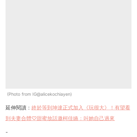
Photo from IG@alicekochiayen
延伸閱讀：
終於等到坤達正式加入《玩很大》！有望看
到夫妻合體♡甜蜜放話邀柯佳嬿：叫她自己過來
-