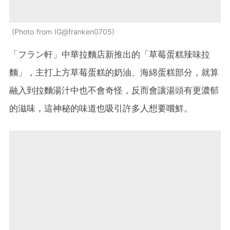
Photo from IG@franken0705
「フラン軒」中華拉麵店新推出的「草莓蛋糕辣味拉
麵」，主打上方草莓蛋糕的奶油、海綿蛋糕部分，就算
融入到拉麵湯汁中也不會奇怪，反而會讓湯頭有更濃郁
的滋味，這神秘的味道也吸引許多人想要嚐鮮。