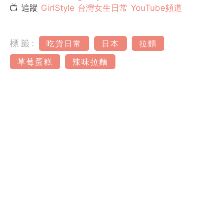
📺 追蹤
GirlStyle 台灣女生日常 YouTube頻道
標籤:
吃貨日常
日本
拉麵
草莓蛋糕
辣味拉麵