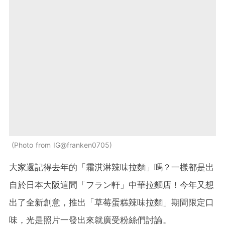
Photo from IG@franken0705
大家還記得去年的「霜淇淋辣味拉麵」嗎？一樣都是出
自於日本大阪這間「フラン軒」中華拉麵店！今年又想
出了全新創意，推出「草莓蛋糕辣味拉麵」期間限定口
味，光是照片一發出來就廣受粉絲們討論。