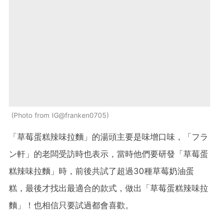
Photo from IG@franken0705
「草莓蛋糕辣味拉麵」的湯頭主要是味增口味，「フラ
ン軒」的老闆受訪時也表示，當時他們要研發「草莓蛋
糕辣味拉麵」時，前後共試了超過30種草莓奶油蛋
糕，最後才找出最適合的款式，做出「草莓蛋糕辣味拉
麵」！也相信只要試過都會喜歡。