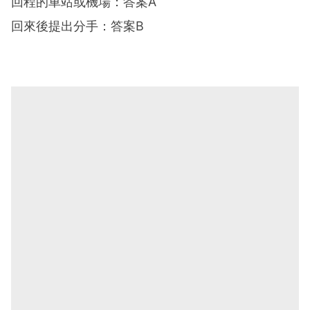
回程的車站或機場：答案A
回來後提出分手：答案B