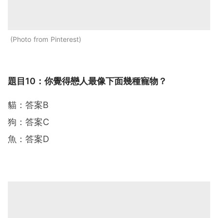
Photo from Pinterest
題目10：你覺得戀人最像下面幾種寵物？
貓：答案B
狗：答案C
魚：答案D