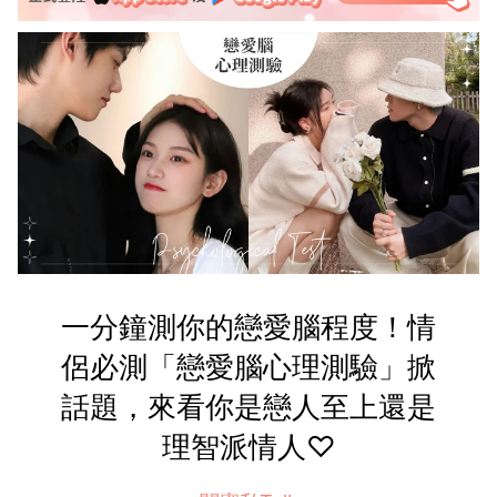
一分鐘測你的戀愛腦程度！情
侶必測「戀愛腦心理測驗」掀
話題，來看你是戀人至上還是
理智派情人♡