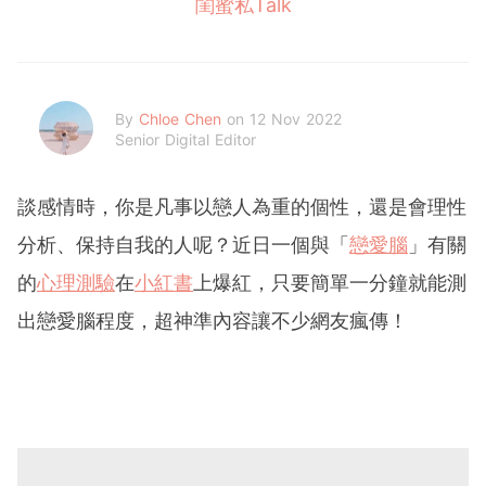
閨蜜私Talk
By
Chloe Chen
on 12 Nov 2022
Senior Digital Editor
談感情時，你是凡事以戀人為重的個性，還是會理性
分析、保持自我的人呢？近日一個與「
戀愛腦
」有關
的
心理測驗
在
小紅書
上爆紅，只要簡單一分鐘就能測
出戀愛腦程度，超神準內容讓不少網友瘋傳！