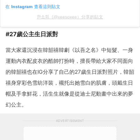
在 Instagram 查看這則貼文
한소희（@xeesoxee）分享的貼文
#27歲公主生日派對
當大家還沉浸在韓韶禧韓劇《以吾之名》中短髮、一身
運動內衣配皮衣的酷帥打扮時，擅長帶給大家不同面向
的韓韶禧也在IG分享了自己的27歲生日派對照片，韓韶
禧身穿彩色雪紡洋裝，襯托出她雪白的肌膚，頭戴生日
帽及手拿鮮花，活生生就像是從迪士尼動畫中出來的夢
幻公主。
ADVERTISEMENT