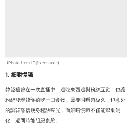
Photo from IG@xeesoxee
1. 細嚼慢嚥
韓韶禧曾在一次直播中，邊吃東西邊與粉絲互動，也讓
粉絲發現韓韶禧吃一口食物，需要咀嚼超級久，也意外
的讓韓韶禧瘦身秘訣曝光，而細嚼慢嚥不僅能幫助消
化，還同時能阻絕食慾。