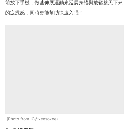
前放下手機，做些伸展運動來延展身體與放鬆整天下來
的疲憊感，同時更能幫助快速入眠！
Photo from IG@xeesoxee