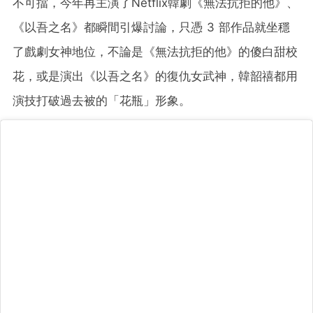
不可擋，今年再主演了Netflix韓劇《無法抗拒的他》、
《以吾之名》都瞬間引爆討論，只憑 3 部作品就坐穩
了戲劇女神地位，不論是《無法抗拒的他》的傻白甜校
花，或是演出《以吾之名》的復仇女武神，韓韶禧都用
演技打破過去被的「花瓶」形象。