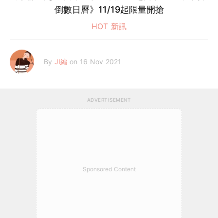
倒數日曆》11/19起限量開搶
HOT 新訊
By
JI編
on 16 Nov 2021
ADVERTISEMENT
Sponsored Content