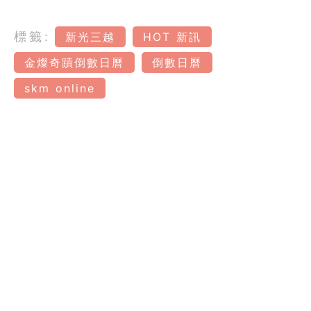
標籤:
新光三越
HOT 新訊
金燦奇蹟倒數日曆
倒數日曆
skm online