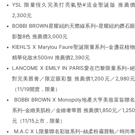
YSL 限量恆久完美打亮氣墊#流金聖誕版 推薦價
2,300元
BOBBI BROWN星耀紐約天際線系列–星耀紐約鑽石眼
影盤8色 推薦價3,000元
KIEHL’S X Marylou Faure聖誕限量系列–金盞花植物
精華化妝水500ml 推薦價2,390元
LANCOME X EMILY IN PARIS愛在巴黎限量系列–絕
對完美唇膏／限定眼彩盤 推薦價1,200元／2,980元
（11/19開賣，限量）
BOBBI BROWN X Monopoly地產大亨美妝富翁聯名
系列–金緻美肌粉／金緻奢華唇 推薦價1,850元／1,250
元（11/15上市，限量）
M.A.C X L限量聯名彩妝系列–絲柔粉霧唇釉／時尚專