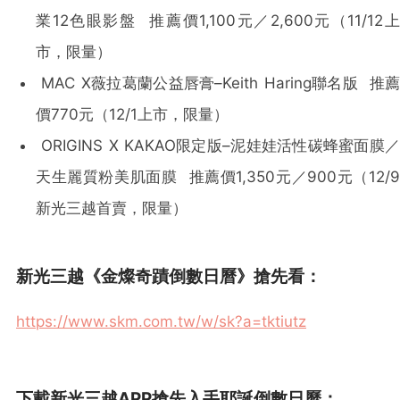
業12色眼影盤 推薦價1,100元／2,600元（11/12上
市，限量）
MAC X薇拉葛蘭公益唇膏–Keith Haring聯名版 推薦
價770元（12/1上市，限量）
ORIGINS X KAKAO限定版–泥娃娃活性碳蜂蜜面膜／
天生麗質粉美肌面膜 推薦價1,350元／900元（12/9
新光三越首賣，限量）
新光三越《金燦奇蹟倒數日曆》搶先看：
https://www.skm.com.tw/w/sk?a=tktiutz
下載新光三越APP搶先入手耶誕倒數日曆：