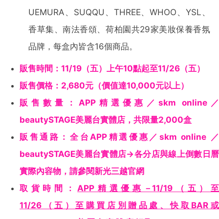
UEMURA、SUQQU、THREE、WHOO、YSL、
香草集、南法香頌、荷柏園共29家美妝保養香氛
品牌，每盒內皆含16個商品。
販售時間：11/19（五）上午10點起至11/26（五）
販售價格：2,680元（價值達10,000元以上）
販售數量：APP精選優惠／skm online／
beautySTAGE美麗台實體店，共限量2,000盒
販售通路：全台APP精選優惠／skm online ／
beautySTAGE美麗台實體店→各分店與線上倒數日曆
實際內容物，請參閱新光三越官網
取貨時間：
APP精選優惠－11/19（五）
11/26（五）至購買店別贈品處、快取BAR或