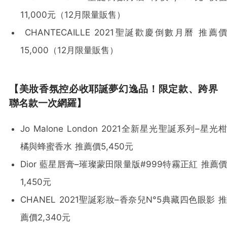
11,000元（12月限量販售）
CHANTECAILLE 2021聖誕歡慶倒數月曆 推薦價
15,000（12月限量販售）
【美妝香氛控必收耶誕夢幻逸品！限定款、跨界
聯名款一次網羅】
Jo Malone London 2021全新星光聖誕系列–星光柑
橘與蜂蜜香水 推薦價5,450元
Dior 藍星唇膏–璀璨蒙田限量版#999特霧正紅 推薦價
1,450元
CHANEL 2021聖誕彩妝–香奈兒N°5典藏四色眼影 推
薦價2,340元