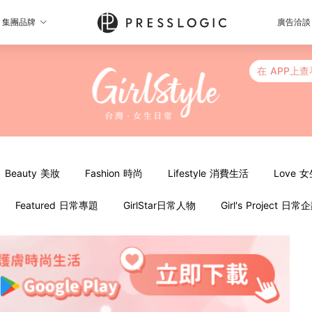
集團品牌
廣告洽談
在 APP上查
Beauty 美妝
Fashion 時尚
Lifestyle 消費生活
Love 
Featured 日常專題
GirlStar日常人物
Girl's Project 日常