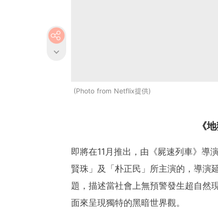
Photo from Netflix提供
《地
即將在11月推出，由《屍速列車》導
賢珠」及「朴正民」所主演的，導演
題，描述當社會上無預警發生超自然
面來呈現獨特的黑暗世界觀。