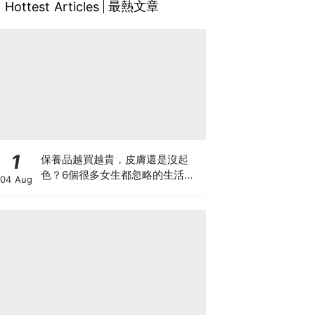
最熱文章
Hottest Articles
1
保養品越買越貴，皮膚還是沒起
色？6個很多女生都忽略的生活小
04 Aug
習慣