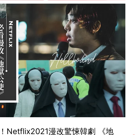
etflix2021漫改驚悚韓劇 《地