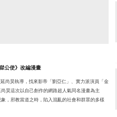
獄公使》改編漫畫
演延尚昊執導，找來影帝「劉亞仁」、實力派演員「金
延尚昊這次以自己創作的網路超人氣同名漫畫為主
現象，邪教當道之時，陷入混亂的社會和群眾的多樣