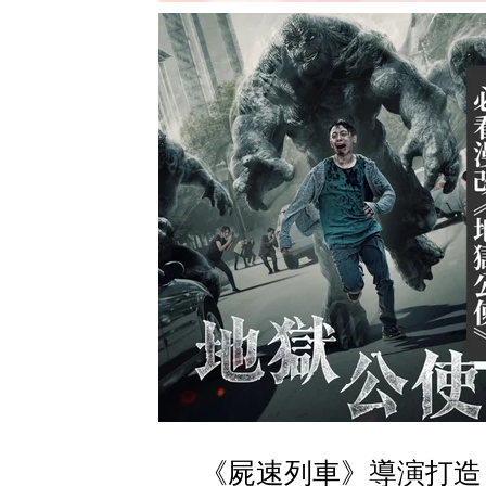
《屍速列車》導演打造！N