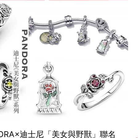
ORA×迪士尼「美女與野獸」聯名