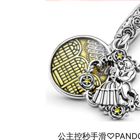
公主控秒手滑♡PAND