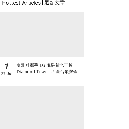
最熱文章
Hottest Articles
1
集雅社攜手 LG 進駐新光三越
Diamond Towers！全台最齊全
27 Jul
LG 旗艦館 盛大開幕