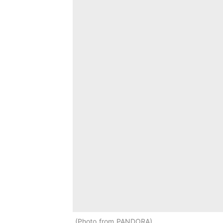
Photo from PANDORA