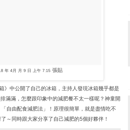
張貼
18 年 4月 月 9 日 上午 7:15
冰箱》中公開了自己的冰箱，主持人發現冰箱幾乎都是
.等排滿滿，怎麼跟印象中的減肥餐不太一樣呢？神童開
：「自由配食減肥法」！原理很簡單，就是盡情吃不
對了～同時跟大家分享了自己減肥的5個好夥伴！