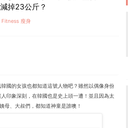
減掉23公斤？
Fitness 瘦身
沒有在瘋韓國的女孩也都知道這號人物吧？雖然以偶像身份
讓人印象深刻，在韓國也是史上頭一遭！並且因為太
的姨母、大叔們，都知道神童是誰噢！