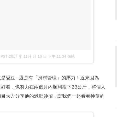
於
PST 2017 年 11月 月 18 日 下午 11:34
張貼
是愛豆...還是有「身材管理」的壓力！近來因為
上鏡頭更好看，也努力在兩個月內順利瘦下23公斤，整個人
節目大方分享他的減肥妙招，讓我們一起看看神童的