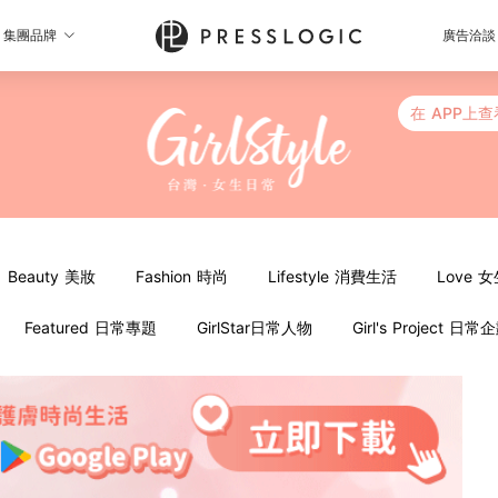
集團品牌
廣告洽談
在 APP上查
Beauty 美妝
Fashion 時尚
Lifestyle 消費生活
Love 
Featured 日常專題
GirlStar日常人物
Girl's Project 日常