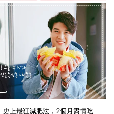
！史上最狂減肥法，2個月盡情吃