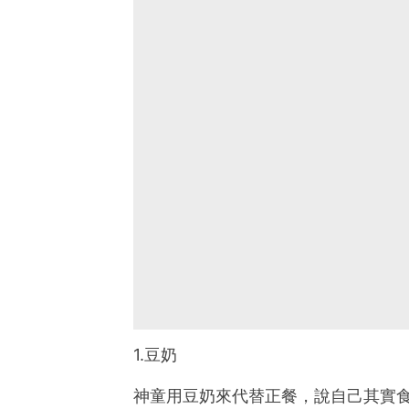
1.豆奶
神童用豆奶來代替正餐，說自己其實