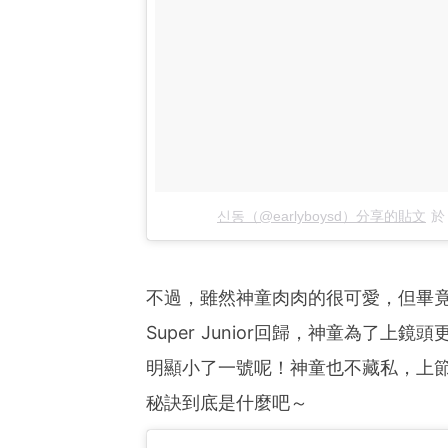
신동（@earlyboysd）分享的貼文
不過，雖然神童肉肉的很可愛，但畢竟
Super Junior回歸，神童為了
明顯小了一號呢！神童也不藏私，上
秘訣到底是什麼吧～