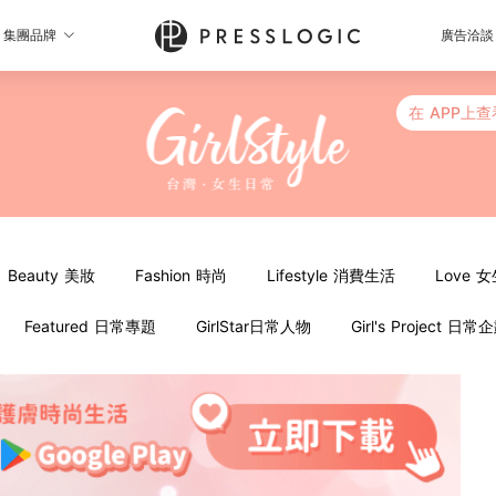
集團品牌
廣告洽談
在 APP上查
Beauty 美妝
Fashion 時尚
Lifestyle 消費生活
Love 
Featured 日常專題
GirlStar日常人物
Girl's Project 日常