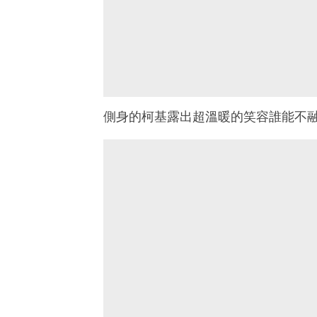
側身的柯基露出超溫暖的笑容誰能不