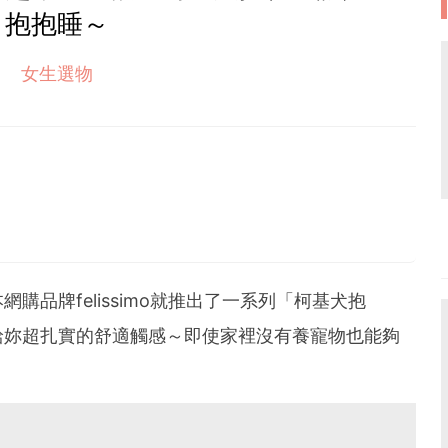
抱抱睡～
女生選物
品牌felissimo就推出了一系列「柯基犬抱
給妳超扎實的舒適觸感～即使家裡沒有養寵物也能夠