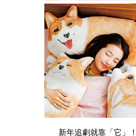
新年追劇就靠「它」