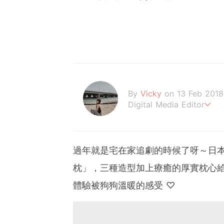
By
Vicky
on 13 Feb 2018
Digital Media Editor
Hi，我是V編。
過年就是宅在家追劇的時候了呀～日本網購
枕」，三種造型加上療癒的厚實枕心
體驗被狗狗溫暖的感受 ♡