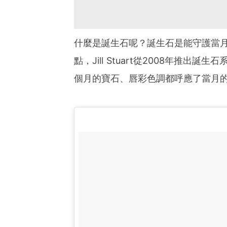
什麼是誕生石呢？誕生石是能守護當
點，
Jill Stuart
從
2008
年推出誕生石
個月的寶石、唇彩色調都呼應了當月