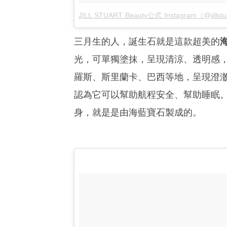
JILL STUART Beauty公式 Instagram（@jill
三月生的人，誕生石就是這款超美的
光，可單獨塗抹，呈現清涼、透明感
羅斯、斯里蘭卡、巴西等地，呈現澄
認為它可以幫助航程安全、幫助睡眠
身，就是是由海藍寶石製成的。