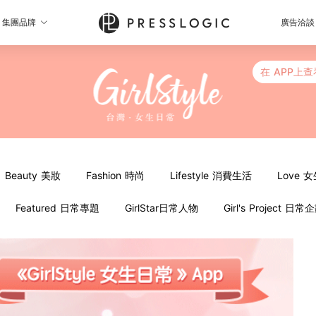
集團品牌
廣告洽談
在 APP上查
Beauty 美妝
Fashion 時尚
Lifestyle 消費生活
Love 
Featured 日常專題
GirlStar日常人物
Girl's Project 日常