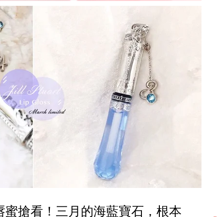
定誕生石唇蜜搶看！三月的海藍寶石，根本