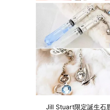
Jill Stuart限