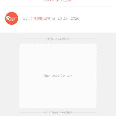
By
台灣假期日常
on 20 Jan 2020
ADVERTISEMENT
Sponsored Content
CONTINUE READING