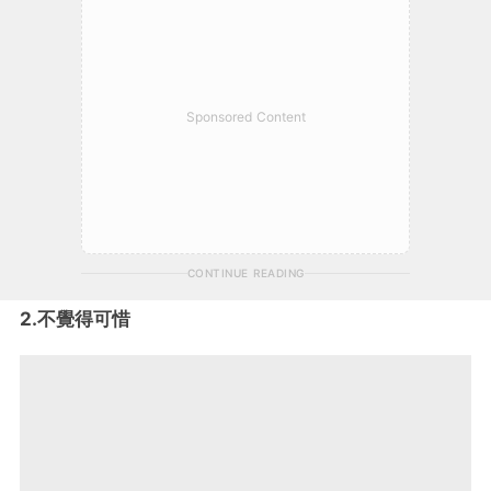
Sponsored Content
CONTINUE READING
2.不覺得可惜