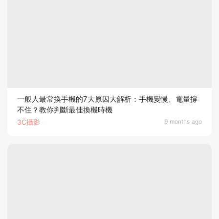
一般人最常換手機的7大原因大解析：手機變慢、電量撐
不住？教你判斷最佳換機時機
3C攝影
9 months ago