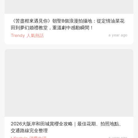
《苦盡柑來遇見你》朝聖8個浪漫拍攝地：從定情油菜花
田到夢幻婚禮教堂，重溫劇中感動瞬間！
Trendy 人氣熱話
a year ago
2026大阪岸和田城賞櫻全攻略｜最佳花期、拍照地點、
交通路線完全整理
a year ago