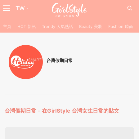
TW
主頁
HOT 新訊
Trendy 人氣熱話
Beauty 美妝
Fashion 時尚
台灣假期日常
台灣假期日常 - 在GirlStyle 台灣女生日常的貼文