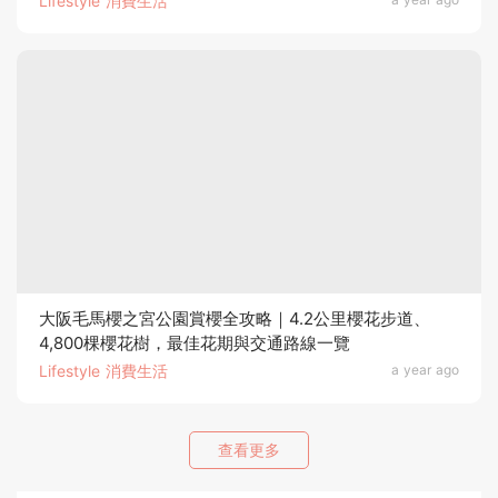
Lifestyle 消費生活
大阪毛馬櫻之宮公園賞櫻全攻略｜4.2公里櫻花步道、
4,800棵櫻花樹，最佳花期與交通路線一覽
Lifestyle 消費生活
a year ago
查看更多