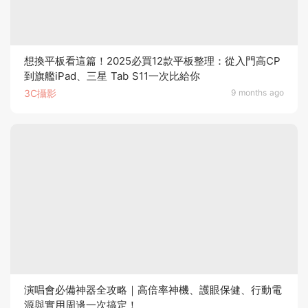
想換平板看這篇！2025必買12款平板整理：從入門高CP
到旗艦iPad、三星 Tab S11一次比給你
3C攝影
9 months ago
演唱會必備神器全攻略｜高倍率神機、護眼保健、行動電
源與實用周邊一次搞定！