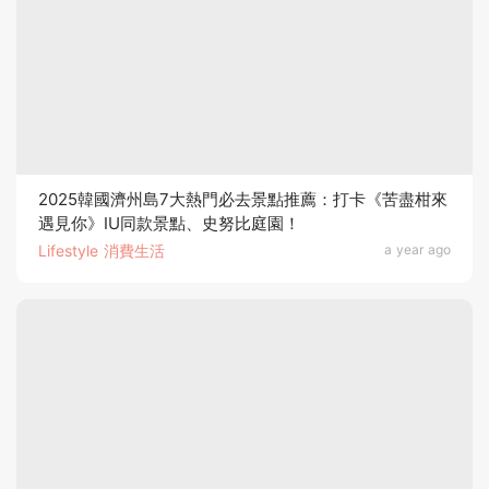
2025韓國濟州島7大熱門必去景點推薦：打卡《苦盡柑來
遇見你》IU同款景點、史努比庭園！
Lifestyle 消費生活
a year ago