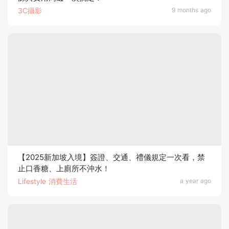
3C攝影
9 months ago
【2025新加坡入境】簽證、交通、禮儀規定一次看，禁
止口香糖、上廁所不沖水！
Lifestyle 消費生活
a year ago