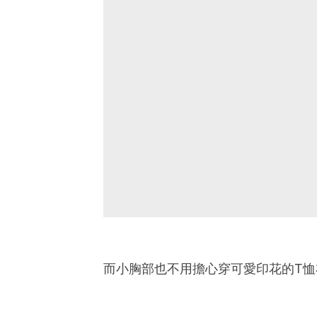
而小胸部也不用擔心穿可愛印花的T恤