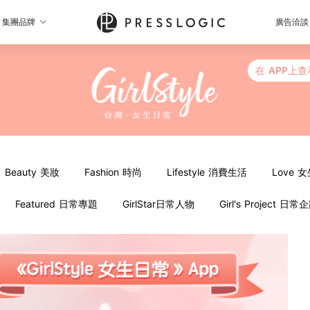
集團品牌
廣告洽談
在 APP上查
Beauty 美妝
Fashion 時尚
Lifestyle 消費生活
Love 
Featured 日常專題
GirlStar日常人物
Girl's Project 日常