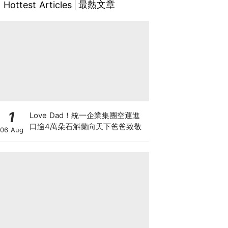
最熱文章
Hottest Articles
1
Love Dad！統一企業集團空運進
口逾4萬朵石斛蘭向天下爸爸致敬
06 Aug