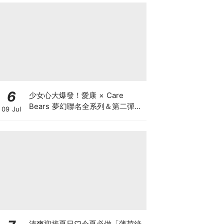
BIRKENSTOCK 聯名！
6
少女心大爆發！愛康 × Care
Bears 夢幻聯名全系列＆第二彈萌
09 Jul
趣周邊重磅登場
清爽迎接夏日♡今夏必做「薄荷綠