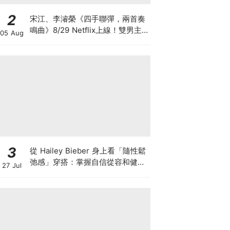
2
宋江、李濬榮《四手聯彈，兩首奏
鳴曲》8/29 Netflix上線！雙男主
05 Aug
亮點、角色介紹與劇情懶人包
3
從 Hailey Bieber 身上看「隨性鬆
弛感」穿搭：掌握自信從容和健康
27 Jul
生活的首要條件！親自參與設計這
兩條必收藏 Gap 牛仔褲