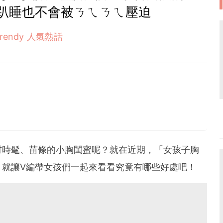
趴睡也不會被ㄋㄟㄋㄟ壓迫
Trendy 人氣熱話
9
材時髦、苗條的小胸閨蜜呢？就在近期，「女孩子胸
，就讓V編帶女孩們一起來看看究竟有哪些好處吧！