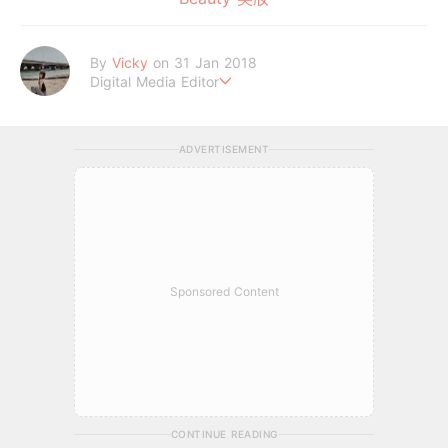
By
Vicky
on 31 Jan 2018
Digital Media Editor
Hi，我是V編。
ADVERTISEMENT
Sponsored Content
CONTINUE READING