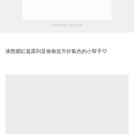
CONTINUE READING
液態腮紅凝露則是偷偷提升好氣色的小幫手♡