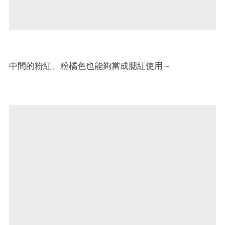
中間的粉紅、粉橘色也能夠當成腮紅使用～