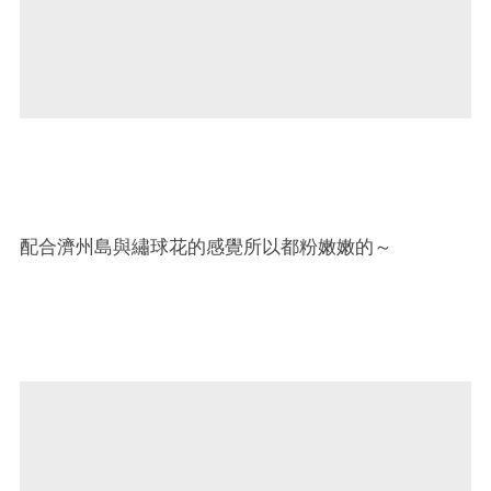
配合濟州島與繡球花的感覺所以都粉嫩嫩的～