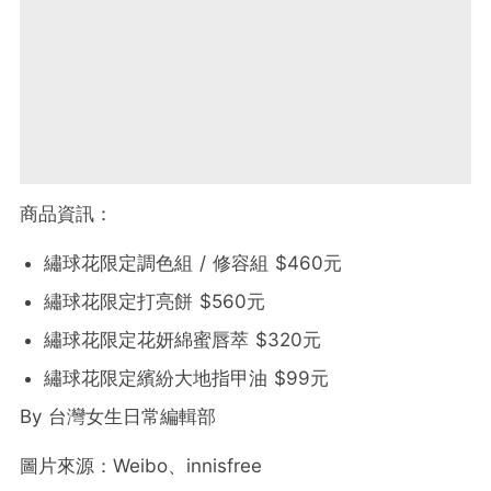
商品資訊：
繡球花限定調色組 / 修容組 $460元
繡球花限定打亮餅 $560元
繡球花限定花妍綿蜜唇萃 $320元
繡球花限定繽紛大地指甲油 $99元
By
台灣女生日常編輯部
圖片來源：Weibo、innisfree