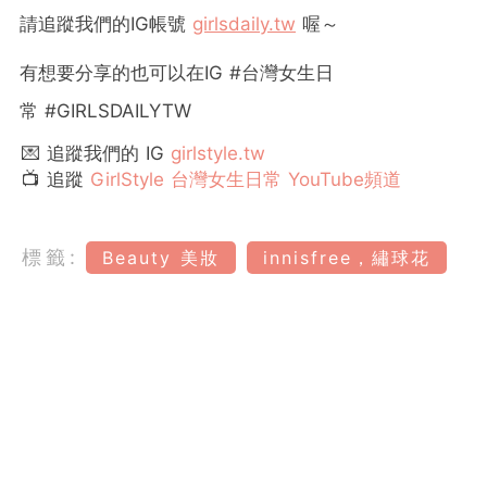
請追蹤我們的
IG
帳號
girlsdaily.tw
喔～
有想要分享的也可以在
IG #
台灣女生日
常
#GIRLSDAILYTW
💌 追蹤我們的 IG
girlstyle.tw
📺 追蹤
GirlStyle 台灣女生日常 YouTube頻道
標籤:
Beauty 美妝
innisfree，繡球花