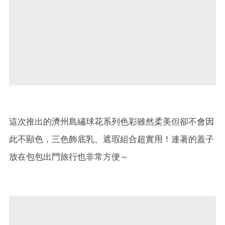
這次推出的濟州島繡球花系列色彩雖然柔美但卻不會因
此不顯色，三色飾底乳、遮瑕組合超實用！連著的蓋子
放在包包出門旅行也非常方便～