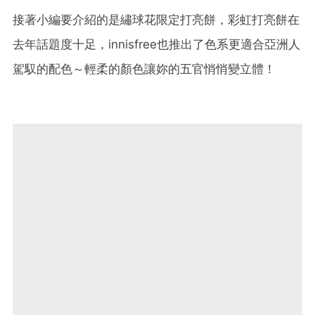
接著小編要介紹的是繡球花限定打亮餅，彩虹打亮餅在
去年話題度十足，innisfree也推出了色系更適合亞洲人
駕馭的配色～輕柔的顏色讓妳的五官悄悄變立體！