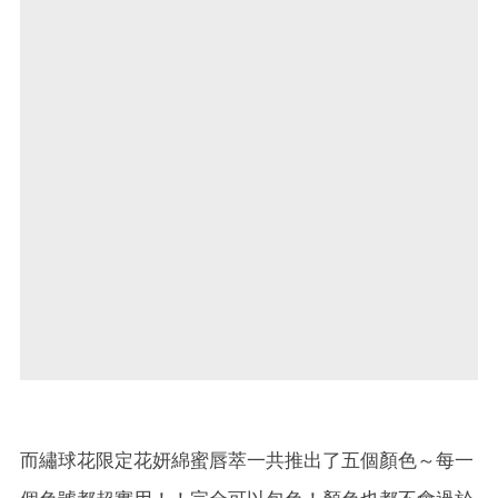
而繡球花限定花妍綿蜜唇萃一共推出了五個顏色～每一