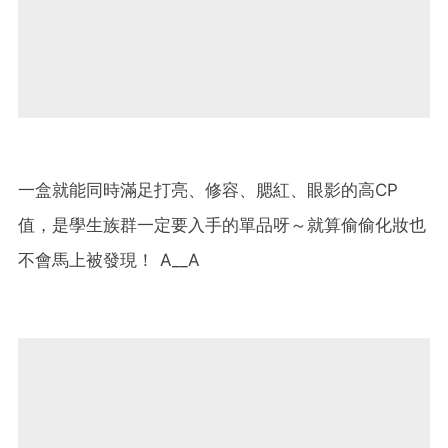
一盒就能同時滿足打亮、修容、腮紅、眼影的高CP
值，是學生族群一定要入手的單品呀～就算偷偷化妝也
不會馬上被發現！ A__A