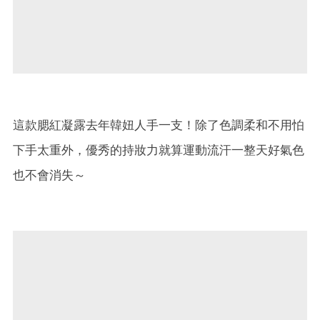
這款腮紅凝露去年韓妞人手一支！除了色調柔和不用怕
下手太重外，優秀的持妝力就算運動流汗一整天好氣色
也不會消失～