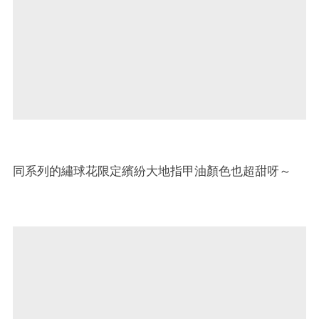
同系列的繡球花限定繽紛大地指甲油顏色也超甜呀～