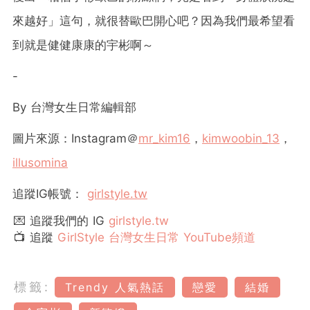
來越好」這句，就很替歐巴開心吧？因為我們最希望看
到就是健健康康的宇彬啊～
-
By
台灣女生日常編輯部
圖片來源：Instagram＠
mr_kim16
，
kimwoobin_13
，
illusomina
追蹤
IG
帳號：
girlstyle.tw
💌 追蹤我們的 IG
girlstyle.tw
📺 追蹤
GirlStyle 台灣女生日常 YouTube頻道
標籤:
Trendy 人氣熱話
戀愛
結婚