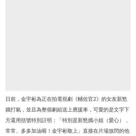
日前，金宇彬為正在拍電視劇《輔佐官2》的女友新慜
娥打氣，並且為整個劇組送上應援車，可愛的是文字下
方還用括號特別註明：「特別是新慜娥小姐（愛心），
常常、多多加油喔！金宇彬敬上」直接在片場放閃的他