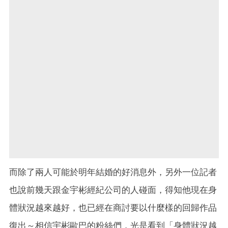
而除了兩人可能於明年結婚的好消息外，另外一位記者
也說前幾天跟金宇彬經紀公司的人碰面，得知他現在身
體狀況越來越好，也已經在商討要以什麼樣的回歸作品
復出～相信宇彬歐巴的粉絲們，光是看到「身體狀況越