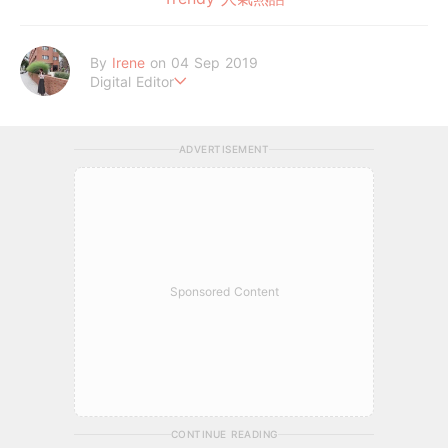
By
Irene
on 04 Sep 2019
Digital Editor
做自己，好嗎？
ADVERTISEMENT
Sponsored Content
CONTINUE READING