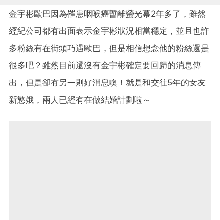
金宇彬歐巴因為罹患咽喉癌暫離螢光幕2年多了，雖然
經紀公司都有出面表示金宇彬狀況相當穩定，並且也許
多粉絲有在街頭巧遇歐巴，但是相信想念他的粉絲還是
很多吧？雖然目前還沒有金宇彬確定要回歸的消息傳
出，但是卻有另一則好消息噢！就是和交往5年的女友
新慜娥，兩人已經有在做結婚計劃啦～