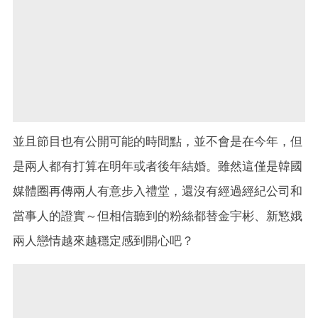
並且節目也有公開可能的時間點，並不會是在今年，但
是兩人都有打算在明年或者後年結婚。雖然這僅是韓國
媒體圈再傳兩人有意步入禮堂，還沒有經過經紀公司和
當事人的證實～但相信聽到的粉絲都替金宇彬、新慜娥
兩人戀情越來越穩定感到開心吧？