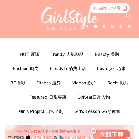
在 APP上查看
HOT 新訊
Trendy 人氣熱話
Beauty 美妝
Fashion 時尚
Lifestyle 消費生活
Love 女生心事
3C攝影
Fitness 瘦身
Videos 影片
Reels 影片
Featured 日常專題
GirlStar日常人物
Girl's Project 日常企劃
Girl's Lesson GS小教室