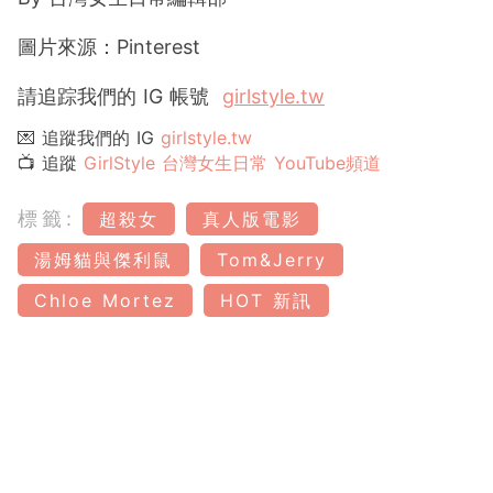
圖片來源：Pinterest
請追踪我們的 IG 帳號
girlstyle.tw
💌 追蹤我們的 IG
girlstyle.tw
📺 追蹤
GirlStyle 台灣女生日常 YouTube頻道
標籤:
超殺女
真人版電影
湯姆貓與傑利鼠
Tom&Jerry
Chloe Mortez
HOT 新訊