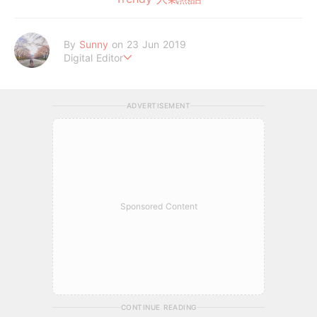
By
Sunny
on 23 Jun 2019
Digital Editor
Believe In Love
ADVERTISEMENT
Sponsored Content
CONTINUE READING