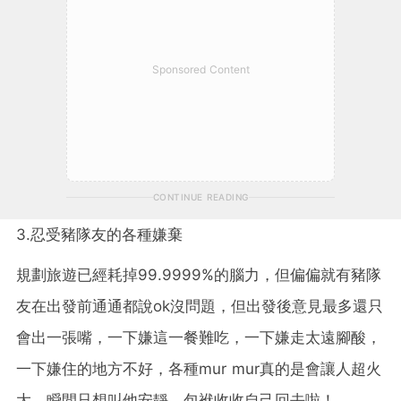
Sponsored Content
CONTINUE READING
3.忍受豬隊友的各種嫌棄
規劃旅遊已經耗掉99.9999%的腦力，但偏偏就有豬隊
友在出發前通通都說ok沒問題，但出發後意見最多還只
會出一張嘴，一下嫌這一餐難吃，一下嫌走太遠腳酸，
一下嫌住的地方不好，各種mur mur真的是會讓人超火
大，瞬間只想叫他安靜，包袱收收自己回去啦！