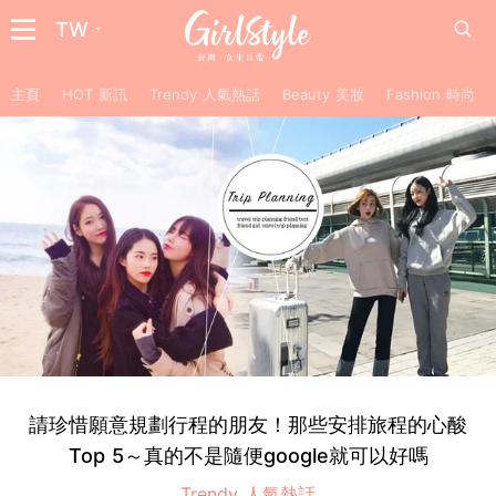
TW
主頁
HOT 新訊
Trendy 人氣熱話
Beauty 美妝
Fashion 時尚
請珍惜願意規劃行程的朋友！那些安排旅程的心酸
Top 5～真的不是隨便google就可以好嗎
Trendy 人氣熱話