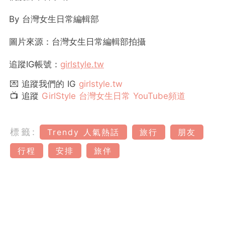
By
台灣女生日常編輯部
圖片來源：台灣女生日常編輯部拍攝
追蹤
IG
帳號：
girlstyle.tw
💌 追蹤我們的 IG
girlstyle.tw
📺 追蹤
GirlStyle 台灣女生日常 YouTube頻道
標籤:
Trendy 人氣熱話
旅行
朋友
行程
安排
旅伴