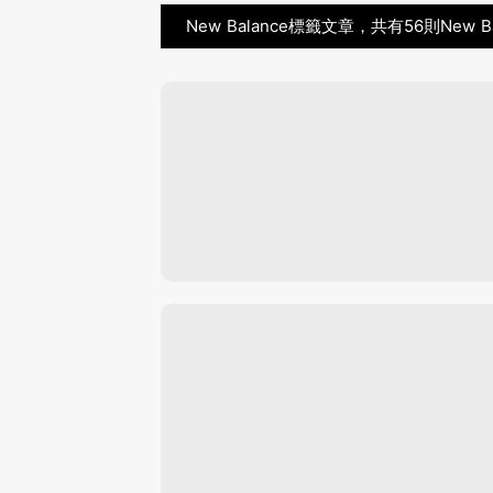
New Balance標籤文章，共有56則New B