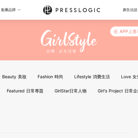
集團品牌
廣告洽談
在 APP上查
Beauty 美妝
Fashion 時尚
Lifestyle 消費生活
Love 
Featured 日常專題
GirlStar日常人物
Girl's Project 日常