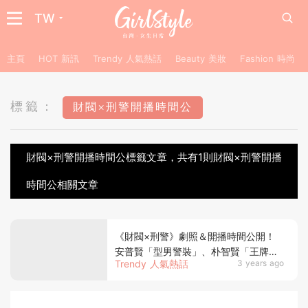
TW
主頁
HOT 新訊
Trendy 人氣熱話
Beauty 美妝
Fashion 時尚
標籤：
財閥×刑警開播時間公
財閥×刑警開播時間公標籤文章，共有1則財閥×刑警開播
時間公相關文章
《財閥×刑警》劇照＆開播時間公開！
安普賢「型男警裝」、朴智賢「王牌女
Trendy 人氣熱話
3 years ago
警」帥翻天